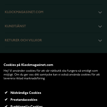
KLOCKMAGASINET.COM
KUNDTJÄNST
RETURER OCH VILLKOR
INFO
Cookies på Klockmagasinet.com
Hej! Vi använder cookies för att vår nätbutik ska fungera så smidigt som
möjligt. Om du ger oss ditt samtycke kan vi också använda cookies för att
leverera riktad marknadsföring.
Nödvändiga Cookies
Prestandacookies
Funktionella Cookies