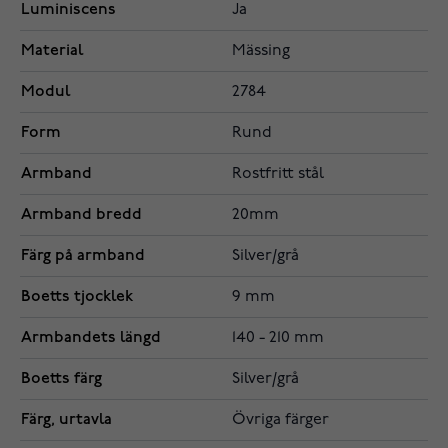
Luminiscens
Ja
Material
Mässing
Modul
2784
Form
Rund
Armband
Rostfritt stål
Armband bredd
20mm
Färg på armband
Silver/grå
Boetts tjocklek
9 mm
Armbandets längd
140 - 210 mm
Boetts färg
Silver/grå
Färg, urtavla
Övriga färger