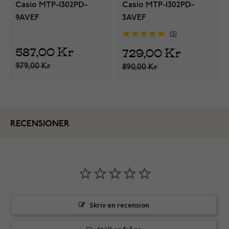
Casio MTP-1302PD-
Casio MTP-1302PD-
9AVEF
3AVEF
5
587,00 Kr
729,00 Kr
979,00 Kr
890,00 Kr
RECENSIONER
Skriv en recension