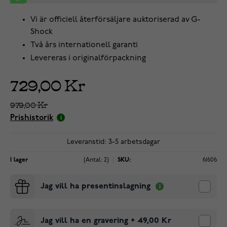
Vi är officiell återförsäljare auktoriserad av G-
Shock
Två års internationell garanti
Levereras i originalförpackning
729,00 Kr
979,00 Kr
Prishistorik
Leveranstid: 3-5 arbetsdagar
I lager
(Antal: 2)
SKU:
61606
Jag vill ha presentinslagning
Jag vill ha en gravering
+
49,00 Kr