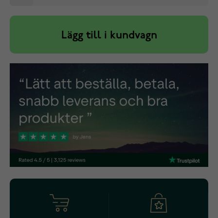
Lägg till i kundvagn