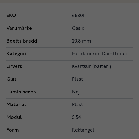
SKU
66801
Varumärke
Casio
Boetts bredd
29.8 mm
Kategori
Herrklockor, Damklockor
Urverk
Kvartsur (batteri)
Glas
Plast
Luminiscens
Nej
Material
Plast
Modul
5154
Form
Rektangel