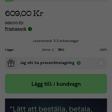
609,00 Kr
869,00 Kr
Prishistorik
Leveranstid: 3-5 arbetsdagar
I lager
(Antal: 1)
SKU:
66801
Jag vill ha presentinslagning
Lägg till i kundvagn