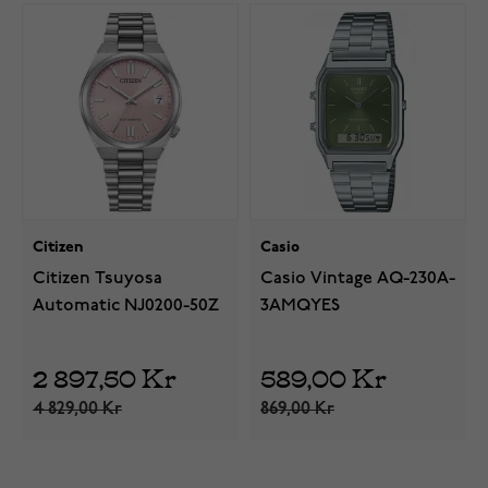
Citizen
Casio
Citizen Tsuyosa
Casio Vintage AQ-230A-
Automatic NJ0200-50Z
3AMQYES
2 897,50 Kr
589,00 Kr
4 829,00 Kr
869,00 Kr