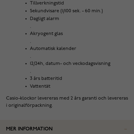
Tillverkningstid
Sekundvisare (1/100 sek. - 60 min.)
Dagligt alarm
.
Akryogent glas
.
Automatisk kalender
.
12/24h, datum- och veckodagsvisning
.
3 års batteritid
Vattentät
Casio-klockor levereras med 2 års garanti och levereras
i originalförpackning.
MER INFORMATION