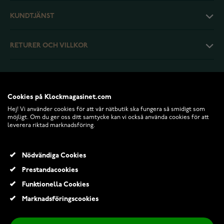
KUNDTJÄNST
RETURER OCH VILLKOR
INFO
Cookies på Klockmagasinet.com
Hej! Vi använder cookies för att vår nätbutik ska fungera så smidigt som
möjligt. Om du ger oss ditt samtycke kan vi också använda cookies för att
leverera riktad marknadsföring.
Nödvändiga Cookies
Prestandacookies
Funktionella Cookies
© 2026 Klockmagasinet.com
Marknadsföringscookies
Casio Vintage AQ-230A-4AMQYES