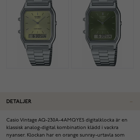
DETALJER
Casio Vintage AQ-230A-4AMQYES digitalklocka är en
klassisk analog-digital kombination klädd i vackra
nyanser. Klockan har en orange sunray-urtavla som