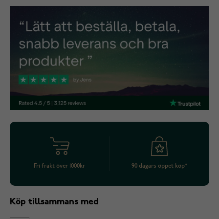
Fri frakt över 1000kr
90 dagars öppet köp*
Köp tillsammans med