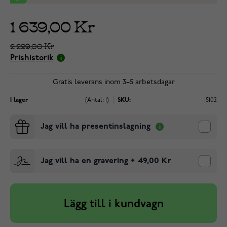
1 639,00 Kr
2 299,00 Kr
Prishistorik
Gratis leverans inom 3–5 arbetsdagar
I lager
(Antal: 1)
SKU:
15102
Jag vill ha presentinslagning
Jag vill ha en gravering
+
49,00 Kr
Lägg till i kundvagn