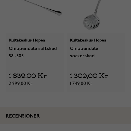
Kultakeskus Hopea
Kultakeskus Hopea
Chippendale saftsked
Chippendale
581-505
sockersked
1 639,00 Kr
1 309,00 Kr
2 299,00 Kr
1 749,00 Kr
RECENSIONER