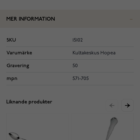
MER INFORMATION
SKU
15102
Varumärke
Kultakeskus Hopea
Gravering
50
mpn
571-705
Liknande produkter