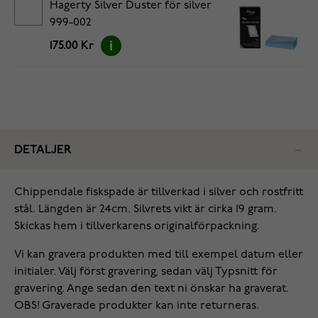
Hagerty Silver Duster för silver
999-002
175.00 Kr
DETALJER
Chippendale fiskspade är tillverkad i silver och rostfritt
stål. Längden är 24cm. Silvrets vikt är cirka 19 gram.
Skickas hem i tillverkarens originalförpackning.
Vi kan gravera produkten med till exempel datum eller
initialer. Välj först gravering, sedan välj Typsnitt för
gravering. Ange sedan den text ni önskar ha graverat.
OBS! Graverade produkter kan inte returneras.