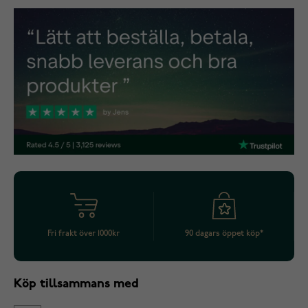
Fri frakt över 1000kr
90 dagars öppet köp*
Köp tillsammans med