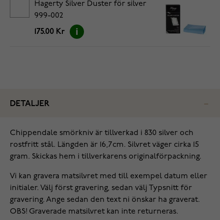
Hagerty Silver Duster för silver
999-002
175.00 Kr
DETALJER
Chippendale smörkniv är tillverkad i 830 silver och
rostfritt stål. Längden är 16,7cm. Silvret väger cirka 15
gram. Skickas hem i tillverkarens originalförpackning.
Vi kan gravera matsilvret med till exempel datum eller
initialer. Välj först gravering, sedan välj Typsnitt för
gravering. Ange sedan den text ni önskar ha graverat.
OBS! Graverade matsilvret kan inte returneras.