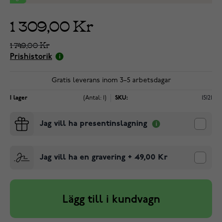
1 309,00 Kr
1 749,00 Kr
Prishistorik
Gratis leverans inom 3–5 arbetsdagar
I lager
(Antal: 1)
SKU:
15121
Jag vill ha presentinslagning
Jag vill ha en gravering
+
49,00 Kr
Lägg till i kundvagn