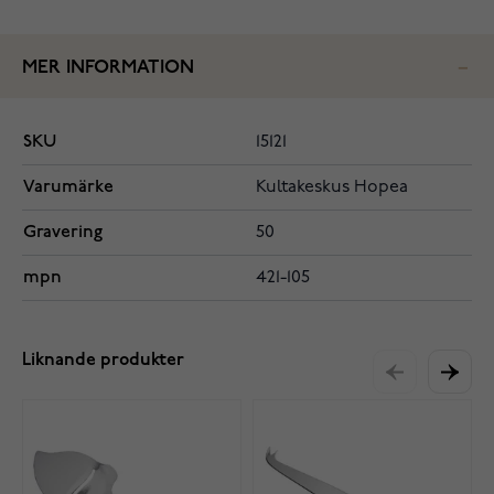
MER INFORMATION
SKU
15121
Varumärke
Kultakeskus Hopea
Gravering
50
mpn
421-105
Liknande produkter