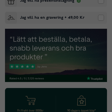
Jag vill ha presentinslagning
Jag vill ha en gravering
+
49,00 Kr
Fri frakt över 1000kr
90 dagars öppet köp*