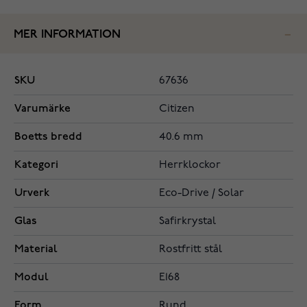
MER INFORMATION
SKU
67636
Varumärke
Citizen
Boetts bredd
40.6 mm
Kategori
Herrklockor
Urverk
Eco-Drive / Solar
Glas
Safirkrystal
Material
Rostfritt stål
Modul
E168
Form
Rund