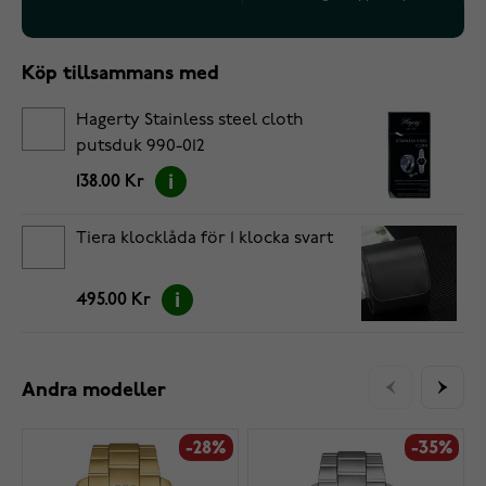
Köp tillsammans med
Hagerty Stainless steel cloth
putsduk 990-012
138.00 Kr
Tiera klocklåda för 1 klocka svart
495.00 Kr
Andra modeller
-28%
-35%