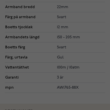
Armband bredd
22mm
Färg på armband
Svart
Boetts tjocklek
12 mm
Armbandets längd
150 - 205 mm
Boetts färg
Svart
Färg, urtavla
Gul
Vattentäthet
100m / 10atm
Garanti
3 år
mpn
AW1765-88X