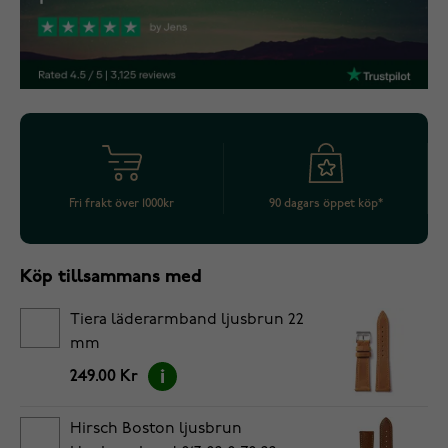
Fri frakt över 1000kr
90 dagars öppet köp*
Köp tillsammans med
Tiera läderarmband ljusbrun 22
mm
249.00 Kr
Hirsch Boston ljusbrun