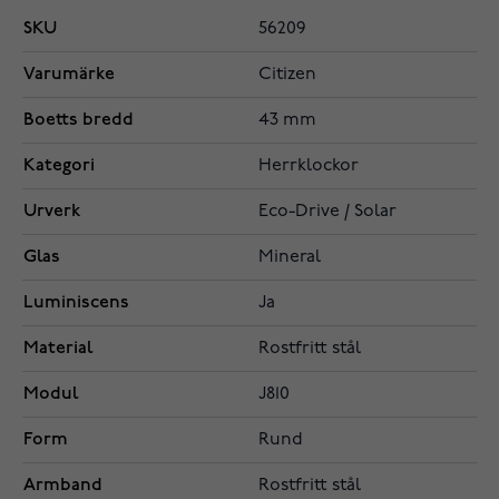
SKU
56209
Varumärke
Citizen
Boetts bredd
43 mm
Kategori
Herrklockor
Urverk
Eco-Drive / Solar
Glas
Mineral
Luminiscens
Ja
Material
Rostfritt stål
Modul
J810
Form
Rund
Armband
Rostfritt stål