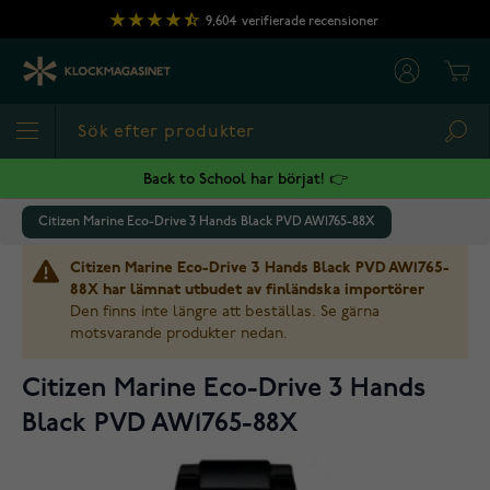
Hoppa till innehållet
9,604
verifierade recensioner
Cart
Sea
Back to School har börjat! 👉
Citizen Marine Eco-Drive 3 Hands Black PVD AW1765-88X
Citizen Marine Eco-Drive 3 Hands Black PVD AW1765-
88X har lämnat utbudet av finländska importörer
Den finns inte längre att beställas. Se gärna
motsvarande produkter nedan.
Citizen Marine Eco-Drive 3 Hands
Black PVD AW1765-88X