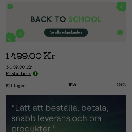
1 499,00 Kr
3 069,00 Kr
Prishistorik
SKU:
56209
Ej i lager