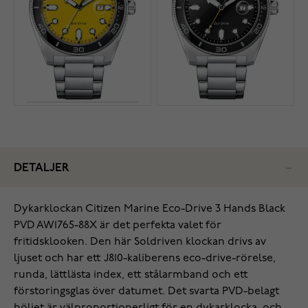
DETALJER
Dykarklockan Citizen Marine Eco-Drive 3 Hands Black
PVD AW1765-88X är det perfekta valet för
fritidsklooken. Den här Soldriven klockan drivs av
ljuset och har ett J810-kaliberens eco-drive-rörelse,
runda, lättlästa index, ett stålarmband och ett
förstoringsglas över datumet. Det svarta PVD-belagt