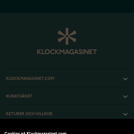
KLOCKMAGASINET.COM
KUNDTJÄNST
RETURER OCH VILLKOR
INFO
Cookies på Klockmagasinet.com