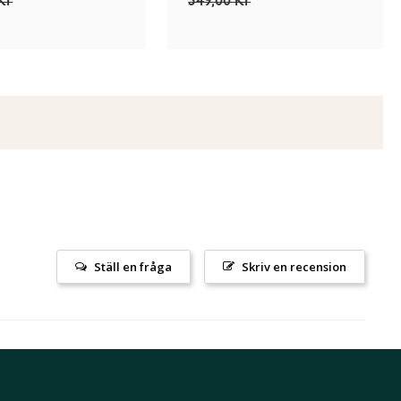
Kr
349,00 Kr
Ställ en fråga
Skriv en recension