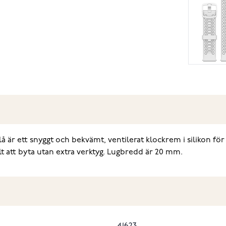
tt snyggt och bekvämt, ventilerat klockrem i silikon för hö
 att byta utan extra verktyg. Lugbredd är 20 mm.
41623