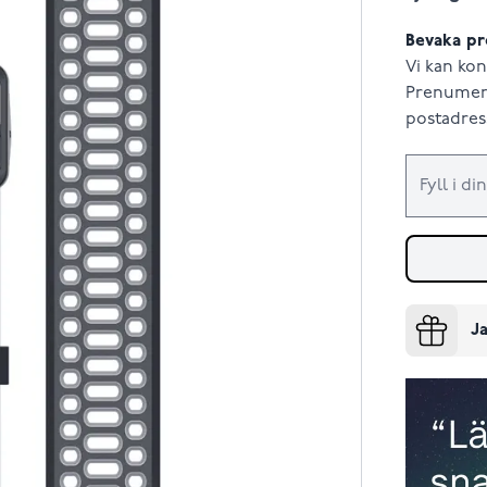
Bevaka pr
Vi kan kon
Prenumere
postadress
Ja