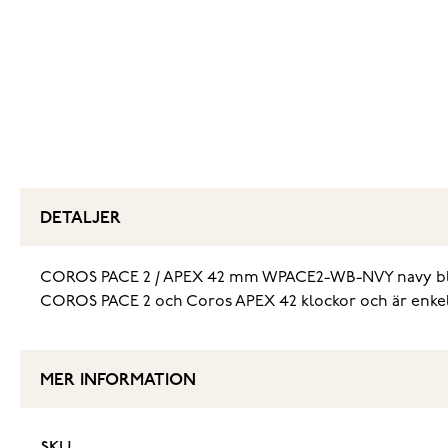
DETALJER
COROS PACE 2 / APEX 42 mm WPACE2-WB-NVY navy blå är e
COROS PACE 2 och Coros APEX 42 klockor och är enkelt
MER INFORMATION
SKU