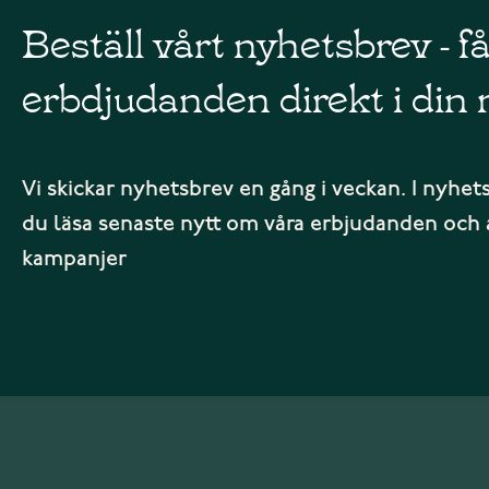
Beställ vårt nyhetsbrev - f
erbdjudanden direkt i din 
Vi skickar nyhetsbrev en gång i veckan. I nyhet
du läsa senaste nytt om våra erbjudanden och 
kampanjer