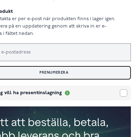
odukt
takta er per e-post när produkten finns i lager igen.
ra på en uppdatering genom att skriva in er e-
 i fältet nedan.
PRENUMERERA
g vill ha presentinslagning