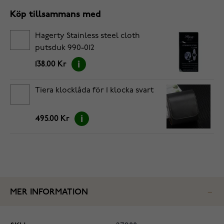
Köp tillsammans med
Hagerty Stainless steel cloth
putsduk 990-012
138.00 Kr
Tiera klocklåda för 1 klocka svart
495.00 Kr
MER INFORMATION