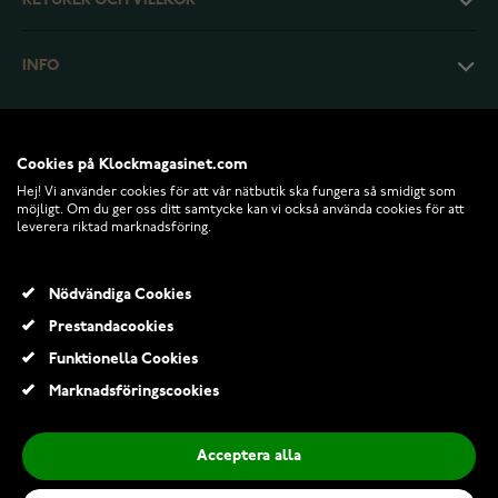
RETURER OCH VILLKOR
INFO
Cookies på Klockmagasinet.com
Hej! Vi använder cookies för att vår nätbutik ska fungera så smidigt som
möjligt. Om du ger oss ditt samtycke kan vi också använda cookies för att
leverera riktad marknadsföring.
Nödvändiga Cookies
Prestandacookies
© 2026 Klockmagasinet.com
Funktionella Cookies
Marknadsföringscookies
Acceptera alla