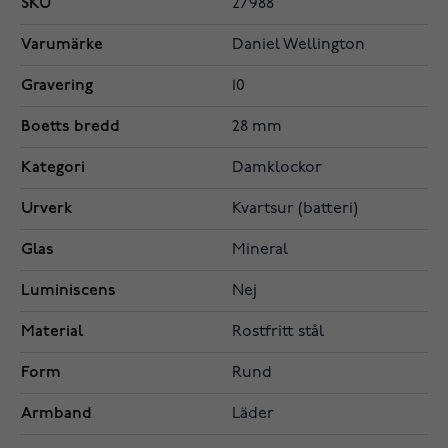
SKU
27988
Varumärke
Daniel Wellington
Gravering
10
Boetts bredd
28 mm
Kategori
Damklockor
Urverk
Kvartsur (batteri)
Glas
Mineral
Luminiscens
Nej
Material
Rostfritt stål
Form
Rund
Armband
Läder