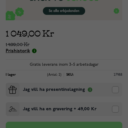
1 049,00 Kr
1 499,00 Kr
Prishistorik
Gratis leverans inom 3–5 arbetsdagar
I lager
(Antal: 2)
SKU:
27988
Jag vill ha presentinslagning
Jag vill ha en gravering
+
49,00 Kr