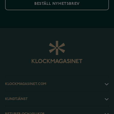
BESTÄLL NYHETSBREV
KLOCKMAGASINET.COM
KUNDTJÄNST