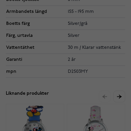
Armbandets längd
155 - 195 mm
Boetts färg
Silver/grå
Färg, urtavla
Silver
Vattentäthet
30 m / Klarar vattenstänk
Garanti
2 år
mpn
D2503MY
Liknande produkter