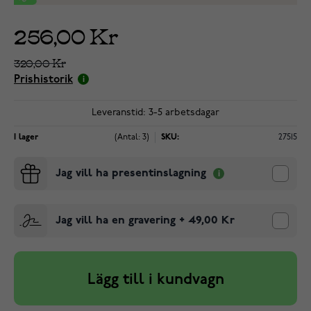
256,00 Kr
320,00 Kr
Prishistorik
Leveranstid: 3-5 arbetsdagar
I lager
(Antal: 3)
SKU:
27515
Jag vill ha presentinslagning
Jag vill ha en gravering
+
49,00 Kr
Lägg till i kundvagn