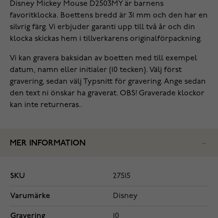
Disney Mickey Mouse D2503MY är barnens
favoritklocka. Boettens bredd är 31 mm och den har en
silvrig färg. Vi erbjuder garanti upp till två år och din
klocka skickas hem i tillverkarens originalförpackning.
Vi kan gravera baksidan av boetten med till exempel
datum, namn eller initialer (10 tecken). Välj först
gravering, sedan välj Typsnitt för gravering. Ange sedan
den text ni önskar ha graverat. OBS! Graverade klockor
kan inte returneras..
MER INFORMATION
SKU
27515
Varumärke
Disney
Gravering
10