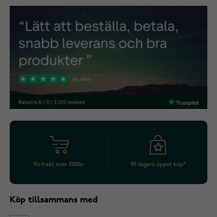
Fri frakt över 1000kr
90 dagars öppet köp*
Köp tillsammans med