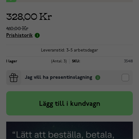
328,00 Kr
410,00 Kr
Prishistorik
Leveranstid: 3-5 arbetsdagar
I lager
(Antal: 3)
SKU:
35418
Jag vill ha presentinslagning
Lägg till i kundvagn