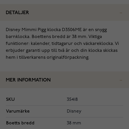
DETALJER
Disney Mimmi Pigg klocka D3506ME är en snygg
barnklocka. Boettens bredd är 38 mm. Viktiga
funktioner: kalender, tidtagarur och väckareklocka. Vi
erbjuder garanti upp till två år och din klocka skickas
hem i tillverkarens originalförpackning.
MER INFORMATION
SKU
35418
Varumärke
Disney
Boetts bredd
38 mm