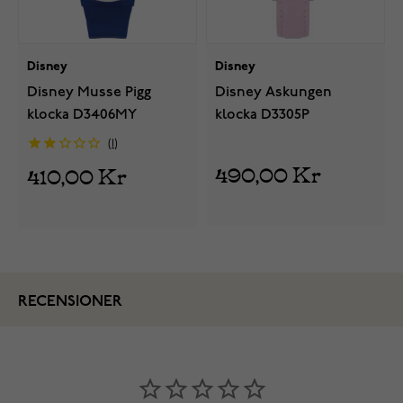
Disney
Disney
Disney Musse Pigg
Disney Askungen
klocka D3406MY
klocka D3305P
1
490,00 Kr
410,00 Kr
RECENSIONER