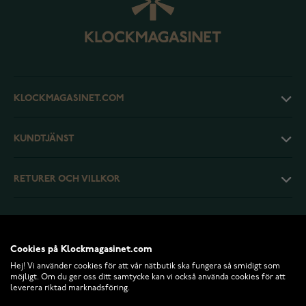
KLOCKMAGASINET.COM
KUNDTJÄNST
RETURER OCH VILLKOR
INFO
Cookies på Klockmagasinet.com
Hej! Vi använder cookies för att vår nätbutik ska fungera så smidigt som
möjligt. Om du ger oss ditt samtycke kan vi också använda cookies för att
leverera riktad marknadsföring.