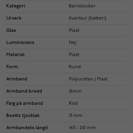
Kategori
Barnklockor
Urverk
Kvartsur (batteri)
Glas
Plast
Luminiscens
Nej
Material
Plast
Form
Rund
Armband
Polyuretan / Plast
Armband bredd
16mm
Färg på armband
Röd
Boetts tjocklek
13 mm
Armbandets längd
145 - 210 mm