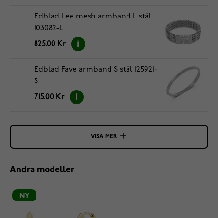
Edblad Lee mesh armband L stål
103082-L
825.00 Kr
Edblad Fave armband S stål 125921-
S
715.00 Kr
VISA MER
Andra modeller
NY