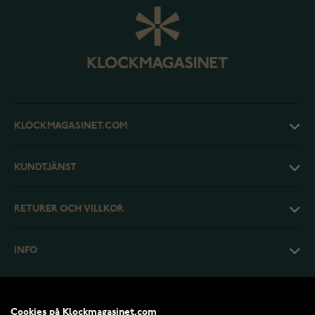
KLOCKMAGASINET.COM
KUNDTJÄNST
RETURER OCH VILLKOR
INFO
Cookies på Klockmagasinet.com