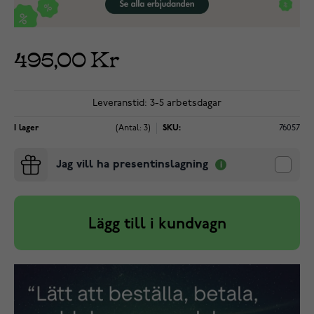
495,00 Kr
Leveranstid: 3-5 arbetsdagar
I lager
(Antal: 3)
SKU:
76057
Jag vill ha presentinslagning
Lägg till i kundvagn