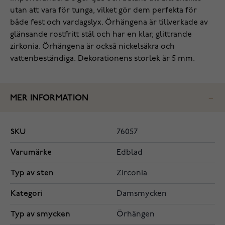
utan att vara för tunga, vilket gör dem perfekta för
både fest och vardagslyx. Örhängena är tillverkade av
glänsande rostfritt stål och har en klar, glittrande
zirkonia. Örhängena är också nickelsäkra och
vattenbeständiga. Dekorationens storlek är 5 mm.
MER INFORMATION
SKU
76057
Varumärke
Edblad
Typ av sten
Zirconia
Kategori
Damsmycken
Typ av smycken
Örhängen