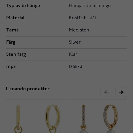
Typ av örhänge
Hängande örhänge
Material
Rostfritt stål
Tema
Med sten
Färg
Silver
Sten färg
Klar
mpn
126873
Liknande produkter