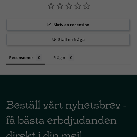
Skriv en recension
Ställ en fråga
Recensioner
Frågor
Beställ vårt nyhetsbrev -
få bästa erbdjudanden
direkt i din mejl