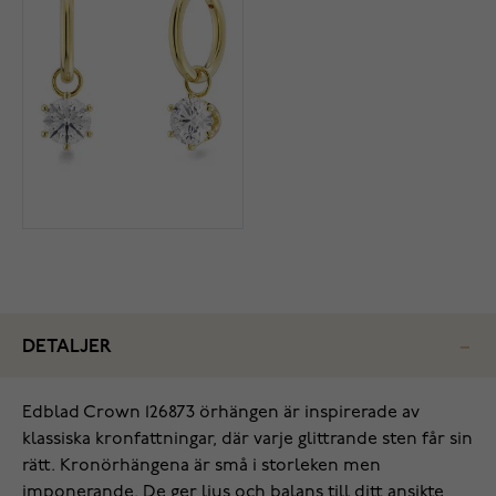
DETALJER
Edblad Crown 126873 örhängen är inspirerade av
klassiska kronfattningar, där varje glittrande sten får sin
rätt. Kronörhängena är små i storleken men
imponerande. De ger ljus och balans till ditt ansikte