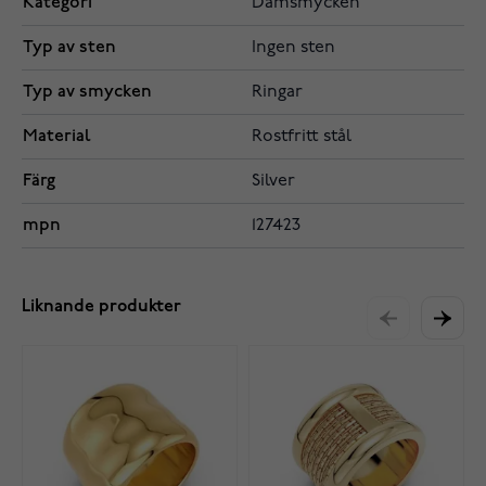
Kategori
Damsmycken
Typ av sten
Ingen sten
Typ av smycken
Ringar
Material
Rostfritt stål
Färg
Silver
mpn
127423
Liknande produkter