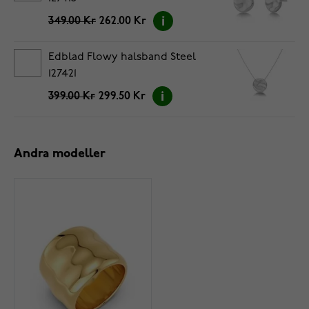
349.00 Kr
262.00 Kr
Edblad Flowy halsband Steel
127421
399.00 Kr
299.50 Kr
Andra modeller