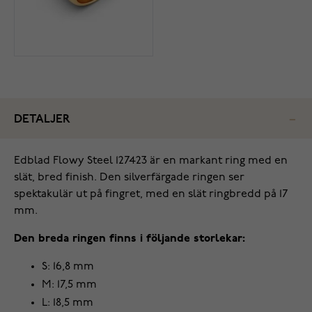
DETALJER
Edblad Flowy Steel 127423 är en markant ring med en
slät, bred finish. Den silverfärgade ringen ser
spektakulär ut på fingret, med en slät ringbredd på 17
mm.
Den breda ringen finns i följande storlekar:
S: 16,8 mm
M: 17,5 mm
L: 18,5 mm