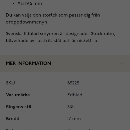
XL: 19,5 mm
Du kan välja den storlek som passar dig från
droppdownmenyn.
Svenska Edblad smycken är designade i Stockholm,
tillverkade av rostfritt stål och är nickelfria.
MER INFORMATION
SKU
65225
Varumärke
Edblad
Ringens stil
Slät
Bredd
17 mm