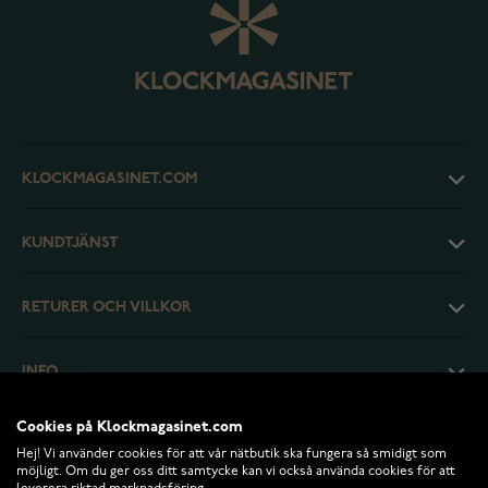
KLOCKMAGASINET.COM
KUNDTJÄNST
RETURER OCH VILLKOR
INFO
Cookies på Klockmagasinet.com
Hej! Vi använder cookies för att vår nätbutik ska fungera så smidigt som
möjligt. Om du ger oss ditt samtycke kan vi också använda cookies för att