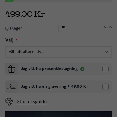
499,00 Kr
SKU:
65225
Ej i lager
Välj
Jag vill ha presentinslagning
Jag vill ha en gravering
+
49,00 Kr
Storleksguide