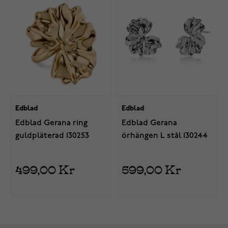
Edblad
Edblad
Edblad Gerana ring
Edblad Gerana
guldpläterad 130253
örhängen L stål 130244
499,00 Kr
599,00 Kr