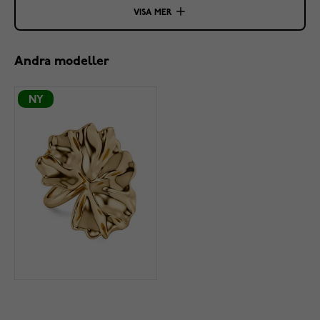
VISA MER
Andra modeller
NY