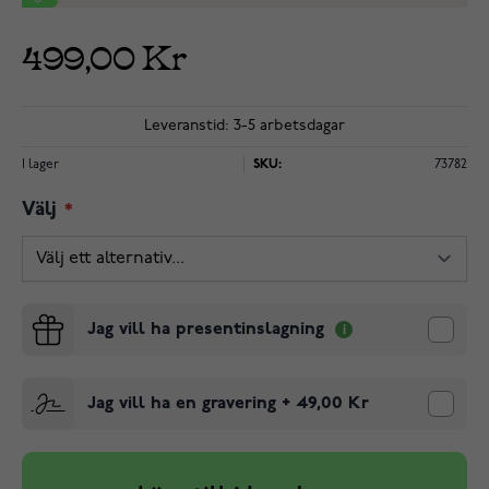
499,00 Kr
Leveranstid: 3-5 arbetsdagar
I lager
SKU:
73782
Välj
Jag vill ha presentinslagning
Jag vill ha en gravering
+
49,00 Kr