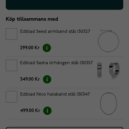
Köp tillsammans med
Edblad Seed armband stål 130327
299.00 Kr
Edblad Sasha örhängen stål 130357
349.00 Kr
Edblad Nico halsband stål 130347
499.00 Kr