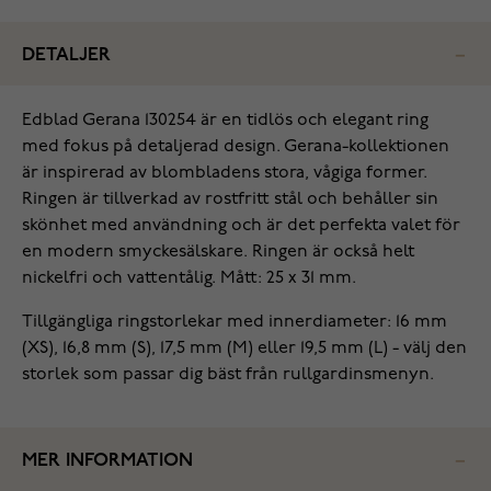
DETALJER
‌Edblad Gerana 130254 är en tidlös och elegant ring
med fokus på detaljerad design. Gerana-kollektionen
är inspirerad av blombladens stora, vågiga former.
Ringen är tillverkad av rostfritt stål och behåller sin
skönhet med användning och är det perfekta valet för
en modern smyckesälskare. Ringen är också helt
nickelfri och vattentålig. Mått: 25 x 31 mm.
Tillgängliga ringstorlekar med innerdiameter: 16 mm
(XS), 16,8 mm (S), 17,5 mm (M) eller 19,5 mm (L) - välj den
storlek som passar dig bäst från rullgardinsmenyn.
MER INFORMATION