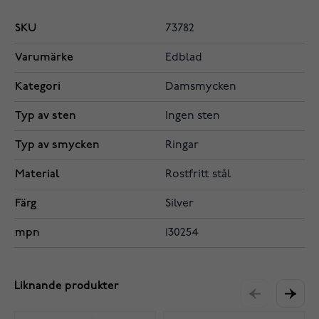
SKU
73782
Varumärke
Edblad
Kategori
Damsmycken
Typ av sten
Ingen sten
Typ av smycken
Ringar
Material
Rostfritt stål
Färg
Silver
mpn
130254
Liknande produkter