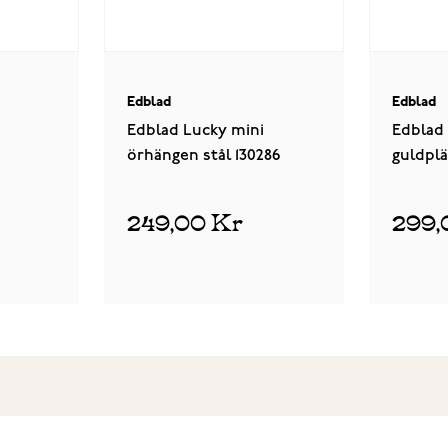
Edblad
Edblad
Edblad Lucky mini
Edblad
örhängen stål 130286
guldplä
6
130885
249,00 Kr
299,