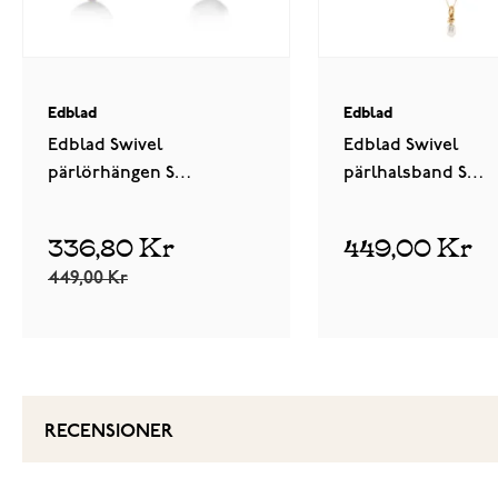
Edblad
Edblad
Edblad Swivel
Edblad Swivel
pärlörhängen S
pärlhalsband S
guldpläterad 130332
guldpläterad 13033
336,80 Kr
449,00 Kr
449,00 Kr
RECENSIONER