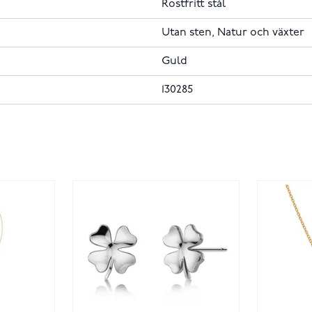
Rostfritt stål
Utan sten, Natur och växter
Guld
130285