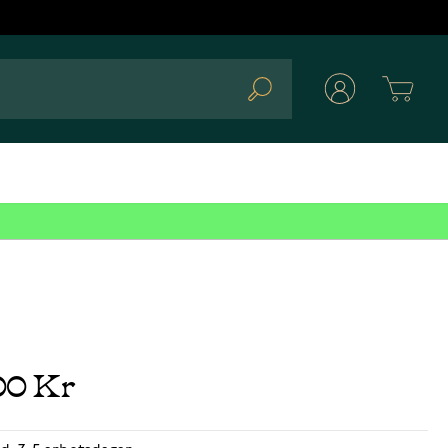
Cart
Search
00 Kr