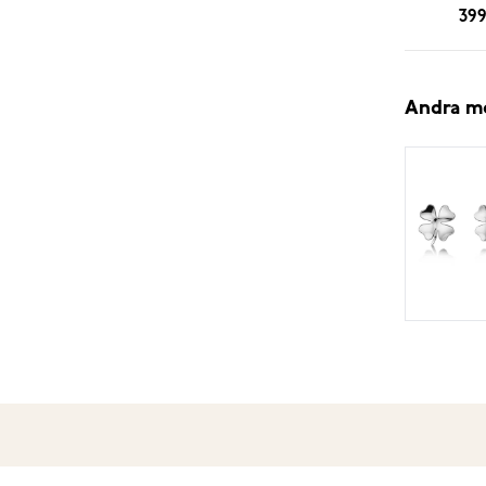
399
Andra m