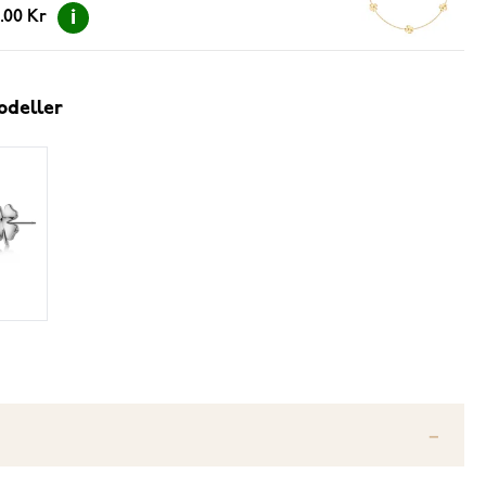
.00 Kr
odeller