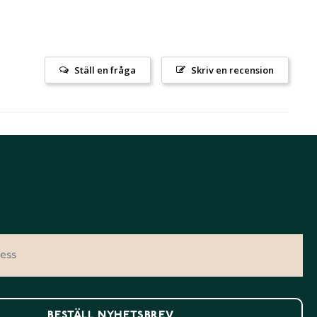
Ställ en fråga
Skriv en recension
BESTÄLL NYHETSBREV