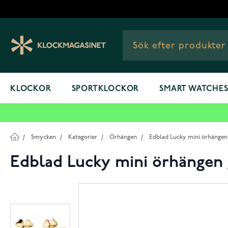
Hoppa till innehållet
KLOCKOR
SPORTKLOCKOR
SMART WATCHE
/
Smycken
/
Kategorier
/
Örhängen
/
Edblad Lucky mini örhängen 
Edblad Lucky mini örhängen 