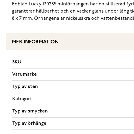
Edblad Lucky 130285 miniörhängen har en stiliserad fyrk
garanterar hållbarhet och en vacker glans under lång tid
8 x 7 mm. Örhängena är nickelsäkra och vattenbeständi
MER INFORMATION
SKU
Varumärke
Typ av sten
Kategori
Typ av smycken
Typ av örhänge