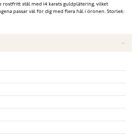
stfritt stål med 14 karats guldplätering, vilket
gena passar väl för dig med flera hål i öronen. Storlek: