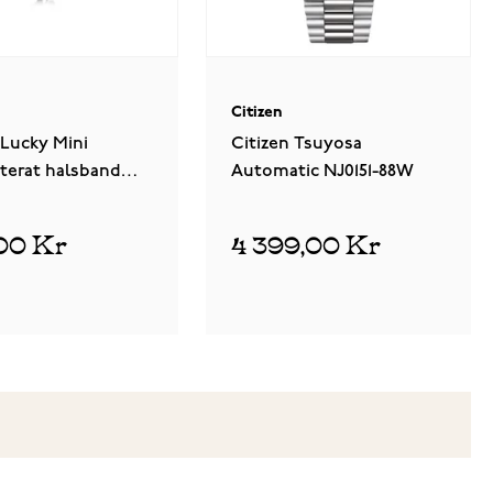
Citizen
 Lucky Mini
Citizen Tsuyosa
terat halsband
Automatic NJ0151-88W
00 Kr
4 399,00 Kr