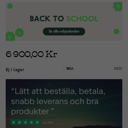
6 900,00 Kr
SKU:
51020
Ej i lager