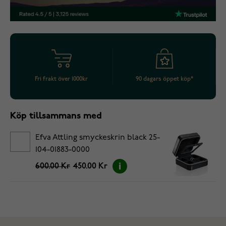
Fri frakt över 1000kr
90 dagars öppet köp*
Köp tillsammans med
Efva Attling smyckeskrin black 25-
104-01883-0000
600.00 Kr
450.00 Kr