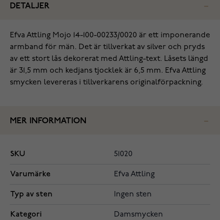
DETALJER
Efva Attling Mojo 14-100-00233/0020 är ett imponerande
armband för män. Det är tillverkat av silver och pryds
av ett stort lås dekorerat med Attling-text. Låsets längd
är 31,5 mm och kedjans tjocklek är 6,5 mm. Efva Attling
smycken levereras i tillverkarens originalförpackning.
MER INFORMATION
SKU
51020
Varumärke
Efva Attling
Typ av sten
Ingen sten
Kategori
Damsmycken