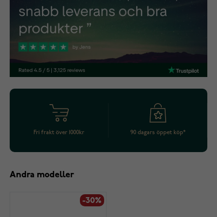
Fri frakt över 1000kr
90 dagars öppet köp*
Andra modeller
-30%