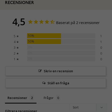
RECENSIONER
4,5
Baserat på 2 recensioner
50%
5 ★
1
50%
4 ★
1
0%
3 ★
0
0%
2 ★
0
0%
1 ★
0
Skriv en recension
Ställ en fråga
Recensioner
Frågor
Filtrera recensioner