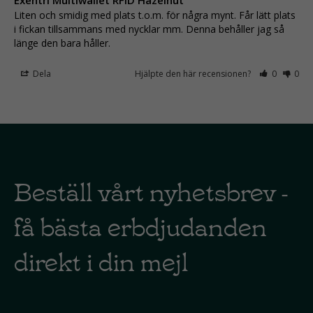
Exentri Multiwallet RFID Hazelnut
Liten och smidig med plats t.o.m. för några mynt. Får lätt plats 
i fickan tillsammans med nycklar mm. Denna behåller jag så 
länge den bara håller.
Dela
Hjälpte den här recensionen?
0
0
Beställ vårt nyhetsbrev -
få bästa erbdjudanden
direkt i din mejl