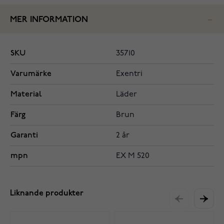
MER INFORMATION
SKU
35710
Varumärke
Exentri
Material
Läder
Färg
Brun
Garanti
2 år
mpn
EX M 520
Liknande produkter