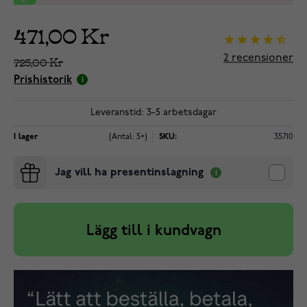
471,00 Kr
2
recensioner
725,00 Kr
Prishistorik
Leveranstid: 3-5 arbetsdagar
I lager
(Antal: 5+)
SKU:
35710
Jag vill ha presentinslagning
Lägg till i kundvagn