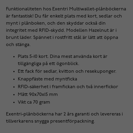
Funktionaliteten hos Exentri Multiwallet-plånböckerna
är fantastisk! Du får enkelt plats med kort, sedlar och
mynt i plånboken, och den skyddar också din
integritet med RFID-skydd. Modellen Hazelnut är i
brunt läder. Spännet i rostfritt stål är lätt att öppna
och stänga.
Plats 5-10 kort. Dina mest använda kort är
tillgängliga på ett ögonblick.
Ett fack för sedlar, kvitton och resekuponger.
Knappfäste med myntficka
RFID-säkerhet i framfickan och två innerfickor
Mått 90x70x15 mm
Vikt ca 70 gram
Exentri-plånböckerna har 2 års garanti och levereras i
tillverkarens snygga presentförpackning.