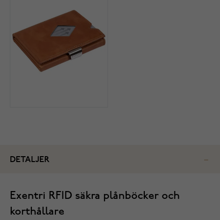
DETALJER
Exentri RFID säkra plånböcker och
korthållare