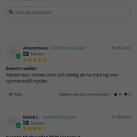
Anonymous
25-06-2022
A
Sweden
Exentri wallet
Mycket bra i storlek Liten och smidig att ha med sig men 
rymmerändå mycket
Dela
Hjälpte den här recensionen?
0
0
David L.
17-08-2020
DL
Sweden