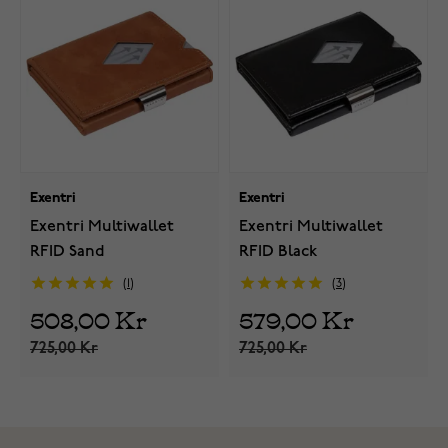
Exentri
Exentri
Exentri Multiwallet
Exentri Multiwallet
RFID Sand
RFID Black
1
3
508,00 Kr
579,00 Kr
725,00 Kr
725,00 Kr