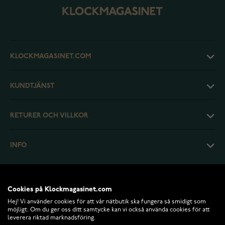
KLOCKMAGASINET.COM
KUNDTJÄNST
RETURER OCH VILLKOR
INFO
Cookies på Klockmagasinet.com
Hej! Vi använder cookies för att vår nätbutik ska fungera så smidigt som
möjligt. Om du ger oss ditt samtycke kan vi också använda cookies för att
leverera riktad marknadsföring.