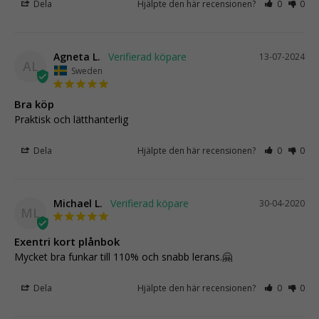
Dela
Hjälpte den här recensionen?
0
0
Agneta L.
13-07-2024
AL
Sweden
Bra köp
Praktisk och lätthanterlig
Dela
Hjälpte den här recensionen?
0
0
Michael L.
30-04-2020
ML
Exentri kort plånbok
Mycket bra funkar till 110% och snabb lerans.🤗
Dela
Hjälpte den här recensionen?
0
0