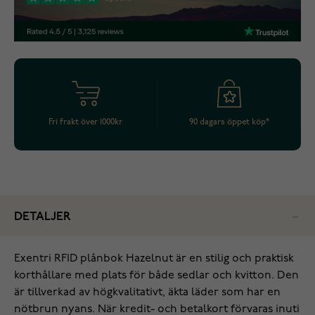
Fri frakt över 1000kr
90 dagars öppet köp*
DETALJER
Exentri RFID plånbok Hazelnut är en stilig och praktisk
korthållare med plats för både sedlar och kvitton. Den
är tillverkad av högkvalitativt, äkta läder som har en
nötbrun nyans. När kredit- och betalkort förvaras inuti