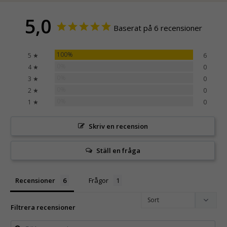
5,0
Baserat på 6 recensioner
100%
5 ★
6
0%
4 ★
0
0%
3 ★
0
0%
2 ★
0
0%
1 ★
0
Skriv en recension
Ställ en fråga
Recensioner
Frågor
Filtrera recensioner