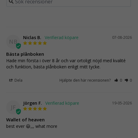
Niclas B.
07-08-2026
NB
Bästa plånboken
Hade min första i över 8 år och var ortoligt nöjd med kvalité 
och funktion, bästa plånboken enligt mitt tycke.
Dela
Hjälpte den här recensionen?
0
0
Jörgen F.
19-05-2026
JF
Wallet of heaven
best ever 😃,,, what more