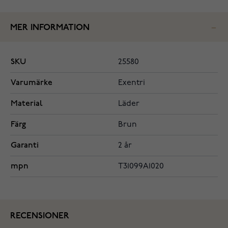
MER INFORMATION
SKU
25580
Varumärke
Exentri
Material
Läder
Färg
Brun
Garanti
2 år
mpn
T31099A1020
RECENSIONER