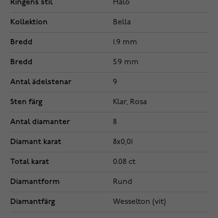
Ringens stil
Halo
Kollektion
Bella
Bredd
1.9 mm
Bredd
5.9 mm
Antal ädelstenar
9
Sten färg
Klar, Rosa
Antal diamanter
8
Diamant karat
8x0,01
Total karat
0.08 ct
Diamantform
Rund
Diamantfärg
Wesselton (vit)