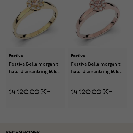
Festive
Festive
Festive Bella morganit
Festive Bella morganit
halo-diamantring 606-
halo-diamantring 606-
015M-KK
015M-PK
14 190,00 Kr
14 190,00 Kr
RECENSIONER