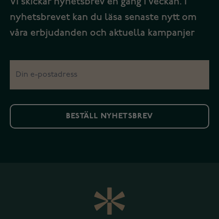
Vi skickar nyhetsbrev en gång i veckan. I
nyhetsbrevet kan du läsa senaste nytt om
våra erbjudanden och aktuella kampanjer
BESTÄLL NYHETSBREV