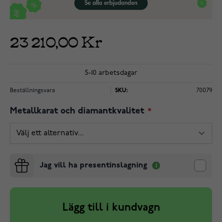
23 210,00 Kr
5-10 arbetsdagar
Beställningsvara
SKU:
70079
Metallkarat och diamantkvalitet
Jag vill ha presentinslagning
Lägg till i kundvagn