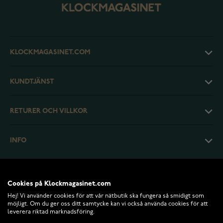
KLOCKMAGASINET.COM
KUNDTJÄNST
RETURER OCH VILLKOR
INFO
Cookies på Klockmagasinet.com
Hej! Vi använder cookies för att vår nätbutik ska fungera så smidigt som
möjligt. Om du ger oss ditt samtycke kan vi också använda cookies för att
leverera riktad marknadsföring.