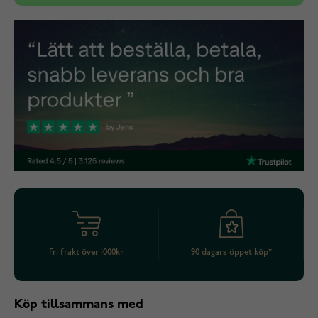
Fri frakt över 1000kr
90 dagars öppet köp*
Köp tillsammans med