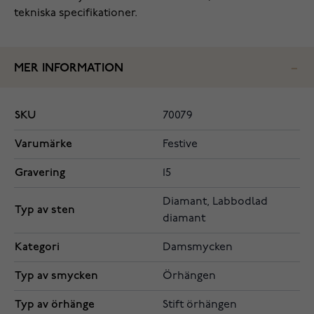
tekniska specifikationer.
MER INFORMATION
SKU
70079
Varumärke
Festive
Gravering
15
Diamant, Labbodlad
Typ av sten
diamant
Kategori
Damsmycken
Typ av smycken
Örhängen
Typ av örhänge
Stift örhängen