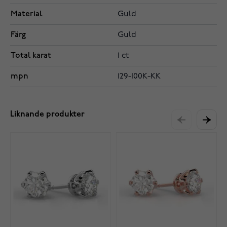
Material
Guld
Färg
Guld
Total karat
1 ct
mpn
129-100K-KK
Liknande produkter