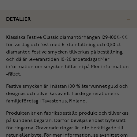
DETALJER
Klassiska Festive Classic diamantörhängen 129-100K-KK
för vardag och fest med 6-kloinfattning och 0,50 ct
diamanter. Festive smycken tillverkas på beställning,
och då är leveranstiden 10-20 arbetsdagar.Mer
information om smycken hittar ni på Mer information
-fältet.
Festive smycken är i nästan 100 % återvunnet guld och
designas och tillverkas av ett fjärde generationens
familjeföretag i Tavastehus, Finland.
Produkten är en fabriksbeställd produkt och tillverkas
på kundens begäran. Därför beviljas endast bytesrätt
för ringarna. Graverade ringar är inte berättigade till
retur eller byte. För mer information, se avsnittet om