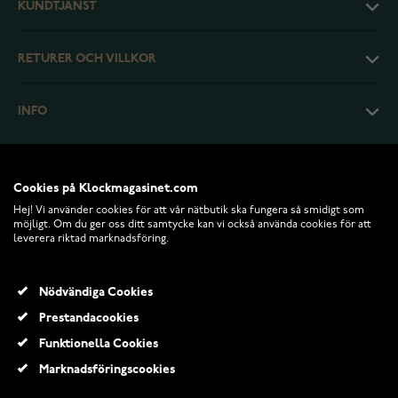
KUNDTJÄNST
RETURER OCH VILLKOR
INFO
Cookies på Klockmagasinet.com
Hej! Vi använder cookies för att vår nätbutik ska fungera så smidigt som
möjligt. Om du ger oss ditt samtycke kan vi också använda cookies för att
leverera riktad marknadsföring.
Nödvändiga Cookies
Prestandacookies
© 2026 Klockmagasinet.com
Funktionella Cookies
Marknadsföringscookies