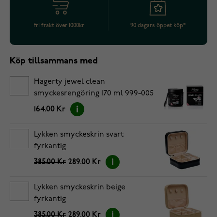
Fri frakt över 1000kr
90 dagars öppet köp*
Köp tillsammans med
Hagerty jewel clean
smyckesrengöring 170 ml 999-005
164.00 Kr
Lykken smyckeskrin svart
fyrkantig
385.00 Kr
289.00 Kr
Lykken smyckeskrin beige
fyrkantig
385.00 Kr
289.00 Kr