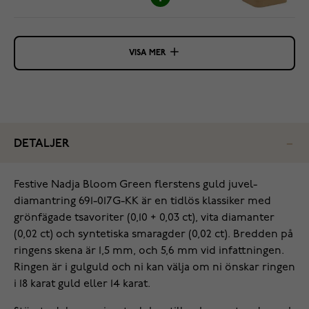
VISA MER
DETALJER
Festive Nadja Bloom Green flerstens guld juvel-
diamantring 691-017G-KK är en tidlös klassiker med
grönfägade tsavoriter (0,10 + 0,03 ct), vita diamanter
(0,02 ct) och syntetiska smaragder (0,02 ct). Bredden på
ringens skena är 1,5 mm, och 5,6 mm vid infattningen.
Ringen är i gulguld och ni kan välja om ni önskar ringen
i 18 karat guld eller 14 karat.