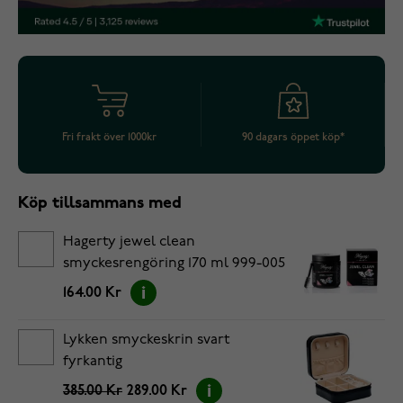
Fri frakt över 1000kr
90 dagars öppet köp*
Köp tillsammans med
Hagerty jewel clean
smyckesrengöring 170 ml 999-005
164.00 Kr
Lykken smyckeskrin svart
fyrkantig
385.00 Kr
289.00 Kr