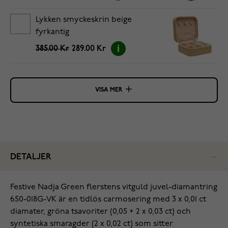
Lykken smyckeskrin beige
fyrkantig
385.00 Kr
289.00 Kr
VISA MER
DETALJER
Festive Nadja Green flerstens vitguld juvel-diamantring
650-018G-VK är en tidlös carmosering med 3 x 0,01 ct
diamater, gröna tsavoriter (0,05 + 2 x 0,03 ct) och
syntetiska smaragder (2 x 0,02 ct) som sitter