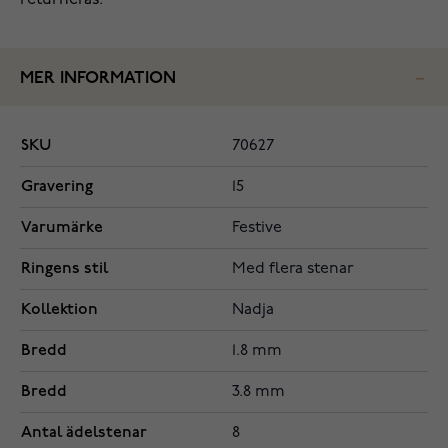
returneras.
MER INFORMATION
SKU
70627
Gravering
15
Varumärke
Festive
Ringens stil
Med flera stenar
Kollektion
Nadja
Bredd
1.8 mm
Bredd
3.8 mm
Antal ädelstenar
8