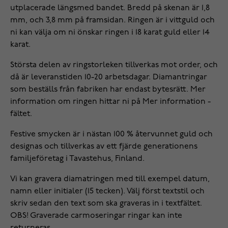
utplacerade längsmed bandet. Bredd på skenan är 1,8
mm, och 3,8 mm på framsidan. Ringen är i vittguld och
ni kan välja om ni önskar ringen i 18 karat guld eller 14
karat.
Största delen av ringstorleken tillverkas mot order, och
då är leveranstiden 10-20 arbetsdagar. Diamantringar
som beställs från fabriken har endast bytesrätt. Mer
information om ringen hittar ni på Mer information -
fältet.
Festive smycken är i nästan 100 % återvunnet guld och
designas och tillverkas av ett fjärde generationens
familjeföretag i Tavastehus, Finland.
Vi kan gravera diamatringen med till exempel datum,
namn eller initialer (15 tecken). Välj först textstil och
skriv sedan den text som ska graveras in i textfältet.
OBS! Graverade carmoseringar ringar kan inte