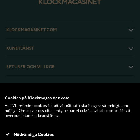
KLOCKMAGASINET.COM
KUNDTJÄNST
RETURER OCH VILLKOR
INFO
Cookies på Klockmagasinet.com
Hej! Vi använder cookies för att vår nätbutik ska fungera så smidigt som
möjligt. Om du ger oss ditt samtycke kan vi också använda cookies för att
leverera riktad marknadsföring.
Nödvändiga Cookies