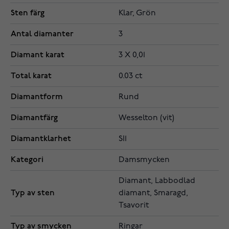
Sten färg
Klar, Grön
Antal diamanter
3
Diamant karat
3 X 0,01
Total karat
0.03 ct
Diamantform
Rund
Diamantfärg
Wesselton (vit)
Diamantklarhet
SI1
Kategori
Damsmycken
Diamant, Labbodlad
Typ av sten
diamant, Smaragd,
Tsavorit
Typ av smycken
Ringar