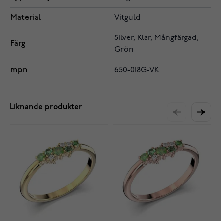
Material
Vitguld
Silver, Klar, Mångfärgad,
Färg
Grön
mpn
650-018G-VK
Liknande produkter