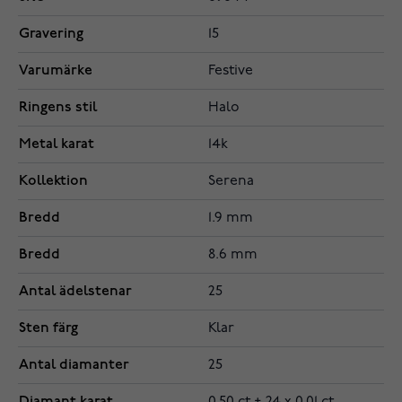
Gravering
15
Varumärke
Festive
Ringens stil
Halo
Metal karat
14k
Kollektion
Serena
Bredd
1.9 mm
Bredd
8.6 mm
Antal ädelstenar
25
Sten färg
Klar
Antal diamanter
25
Diamant karat