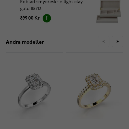
Edblad smyckeskrin light clay
gold 115713
899.00 Kr
Andra modeller