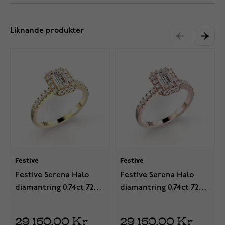
Liknande produkter
Festive
Festive
Festive Serena Halo
Festive Serena Halo
diamantring 0.74ct 723-
diamantring 0.74ct 723-
074-KK
074-PK
29 150,00 Kr
29 150,00 Kr