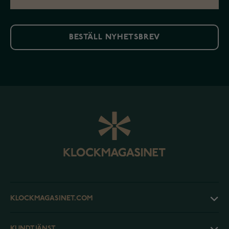
BESTÄLL NYHETSBREV
KLOCKMAGASINET.COM
KUNDTJÄNST