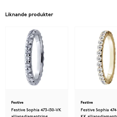
Liknande produkter
Festive
Festive
Festive Sophia 473-130-VK
Festive Sophia 474
alliansdiamantring
KK alliansdiamant