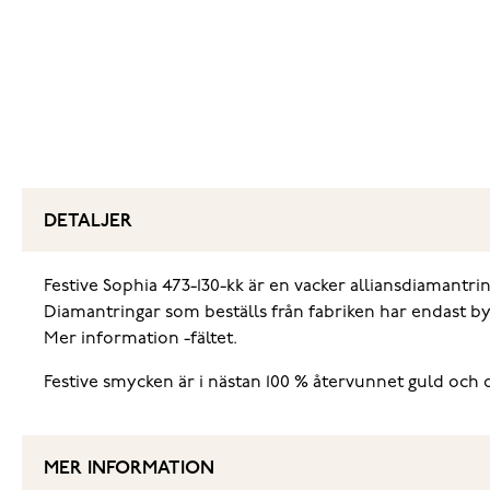
DETALJER
Festive Sophia 473-130-kk är en vacker alliansdiamantrin
Diamantringar som beställs från fabriken har endast by
Mer information -fältet.
Festive smycken är i nästan 100 % återvunnet guld och de
MER INFORMATION