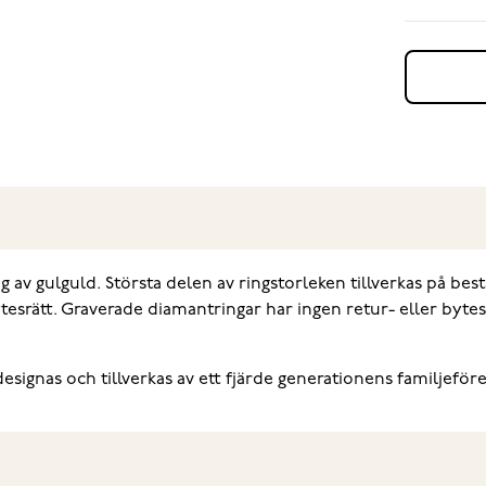
g av gulguld. Största delen av ringstorleken tillverkas på best
tesrätt. Graverade diamantringar har ingen retur- eller byte
signas och tillverkas av ett fjärde generationens familjeföre