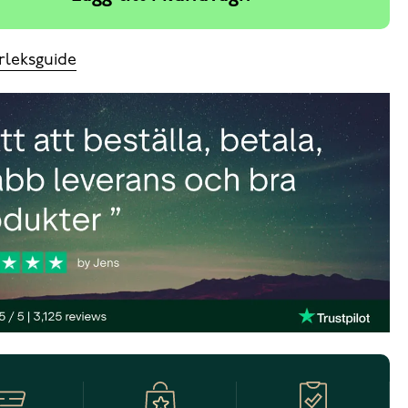
rleksguide