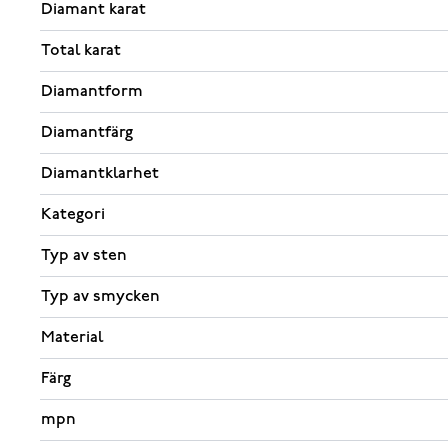
Diamant karat
Total karat
Diamantform
Diamantfärg
Diamantklarhet
Kategori
Typ av sten
Typ av smycken
Material
Färg
mpn