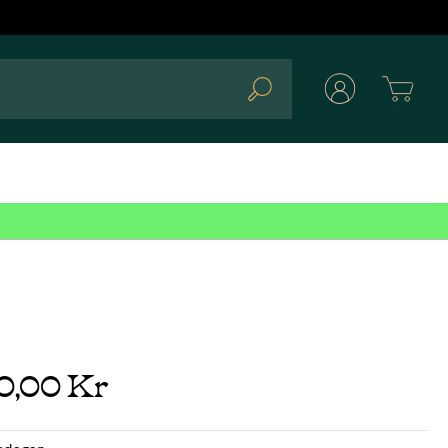
Cart
Search
10,00 Kr