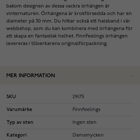
bakom designen av dessa vackra örhängen är
vinternaturen. Örhängena är krokförsedda och har en
diameter på 30 mm. Du hittar också ett halsband i vår
webbshop, som du kan kombinera med örhängena för
att skapa en fantastisk helhet. FinnFeelings örhängen
levereras i tillverkarens originalförpackning.
MER INFORMATION
SKU
29175
Varumärke
Finnfeelings
Typ av sten
Ingen sten
Kategori
Damsmycken