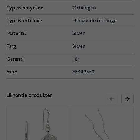
Typ av smycken
Örhängen
Typ av örhänge
Hängande örhänge
Material
Silver
Färg
Silver
Garanti
1 år
mpn
FFKR2360
Liknande produkter