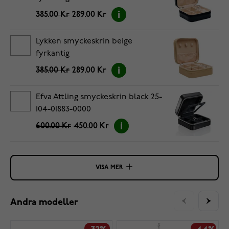
385.00 Kr
289.00 Kr
Lykken smyckeskrin beige
fyrkantig
385.00 Kr
289.00 Kr
Efva Attling smyckeskrin black 25-
104-01883-0000
600.00 Kr
450.00 Kr
VISA MER
Andra modeller