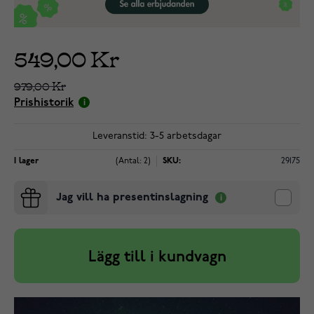
549,00 Kr
979,00 Kr
Prishistorik
Leveranstid: 3-5 arbetsdagar
I lager
(Antal: 2)
SKU:
29175
Jag vill ha presentinslagning
Lägg till i kundvagn