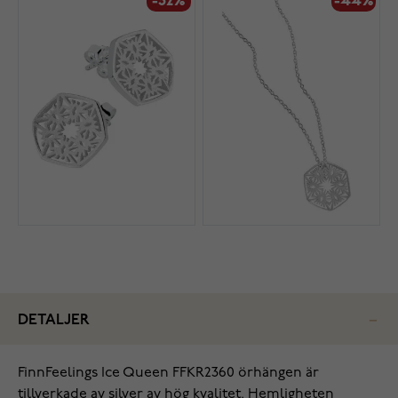
-32%
-44%
DETALJER
‌FinnFeelings Ice Queen FFKR2360 örhängen är
tillverkade av silver av hög kvalitet. Hemligheten