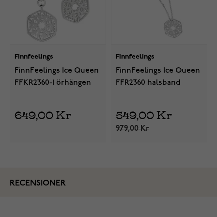
Finnfeelings
Finnfeelings
FinnFeelings Ice Queen
FinnFeelings Ice Queen
FFKR2360-1 örhängen
FFR2360 halsband
649,00 Kr
549,00 Kr
979,00 Kr
RECENSIONER