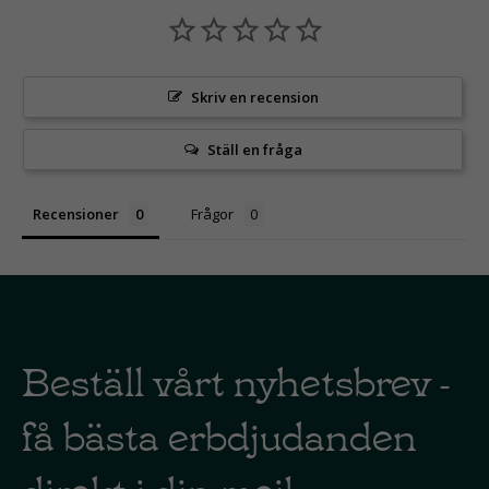
Skriv en recension
Ställ en fråga
Recensioner
Frågor
Beställ vårt nyhetsbrev -
få bästa erbdjudanden
direkt i din mejl