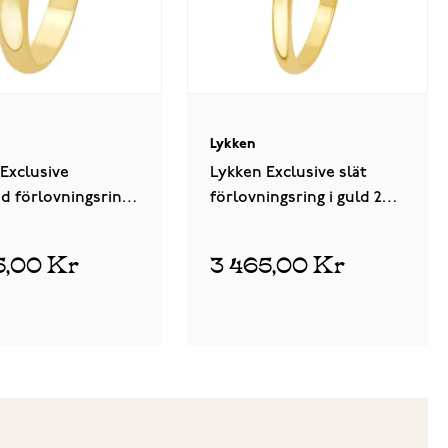
Lykken
Exclusive
Lykken Exclusive slät
d förlovningsring
förlovningsring i guld 2
ld 3,3 mm
mm
5,00 Kr
3 465,00 Kr