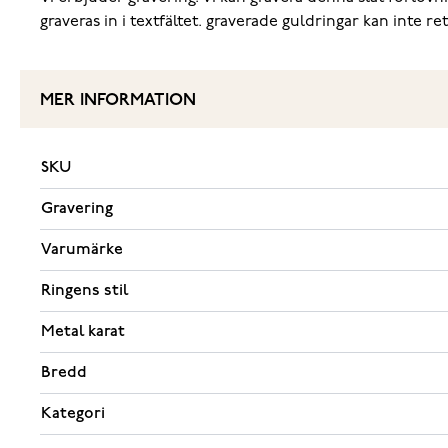
graveras in i textfältet. graverade guldringar kan inte re
MER INFORMATION
SKU
Gravering
Varumärke
Ringens stil
Metal karat
Bredd
Kategori