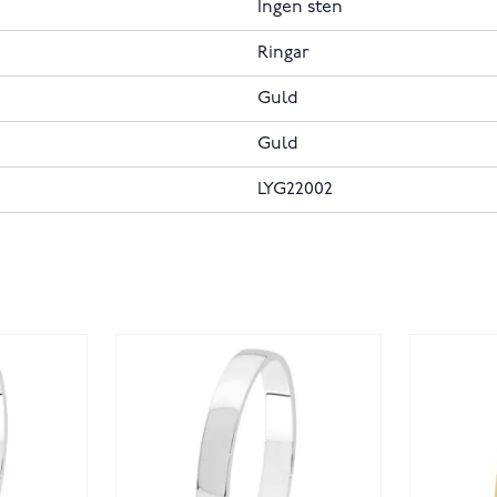
Ingen sten
Ringar
Guld
Guld
LYG22002