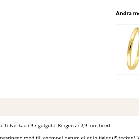
Andra m
a. Tillverkad i 9 k gulguld. Ringen är 3,9 mm bred.
ingsringen med till exempel datum eller initialer (15 tecken). 