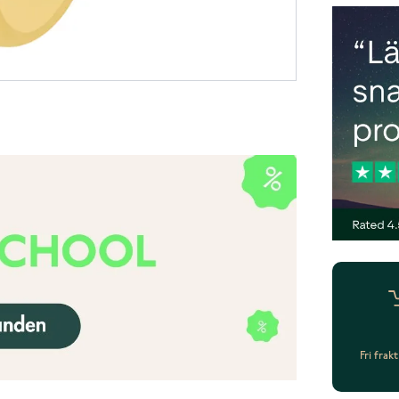
Fri frak