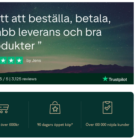
t över 1000kr
90 dagars öppet köp*
Över 100 000 nöjda kunder