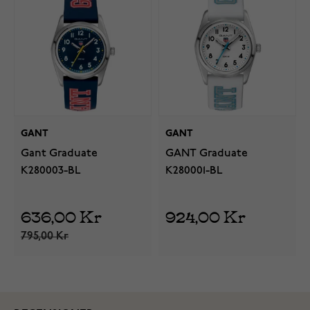
GANT
GANT
Gant Graduate
GANT Graduate
K280003-BL
K280001-BL
636,00 Kr
924,00 Kr
795,00 Kr