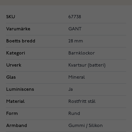
SKU
67738
Varumärke
GANT
Boetts bredd
28 mm
Kategori
Barnklockor
Urverk
Kvartsur (batteri)
Glas
Mineral
Luminiscens
Ja
Material
Rostfritt stål
Form
Rund
Armband
Gummi / Silikon