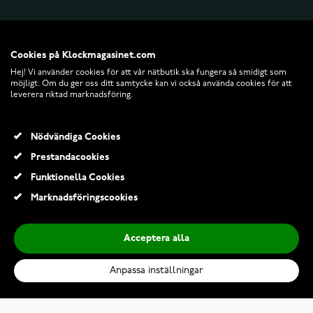
Cookies på Klockmagasinet.com
Hej! Vi använder cookies för att vår nätbutik ska fungera så smidigt som
möjligt. Om du ger oss ditt samtycke kan vi också använda cookies för att
leverera riktad marknadsföring.
Nödvändiga Cookies
Prestandacookies
© 2026 Klockmagasinet.com
Funktionella Cookies
Marknadsföringscookies
Acceptera alla
Anpassa inställningar
Gant Graduate K280007-BL
636,00 Kr
795,00 Kr