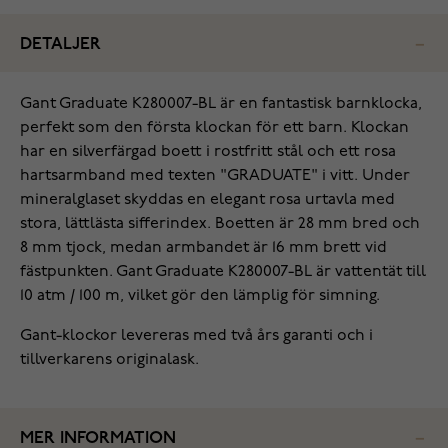
DETALJER
Gant Graduate K280007-BL är en fantastisk barnklocka,
perfekt som den första klockan för ett barn. Klockan
har en silverfärgad boett i rostfritt stål och ett rosa
hartsarmband med texten "GRADUATE" i vitt. Under
mineralglaset skyddas en elegant rosa urtavla med
stora, lättlästa sifferindex. Boetten är 28 mm bred och
8 mm tjock, medan armbandet är 16 mm brett vid
fästpunkten. Gant Graduate K280007-BL är vattentät till
10 atm / 100 m, vilket gör den lämplig för simning.
Gant-klockor levereras med två års garanti och i
tillverkarens originalask.
MER INFORMATION