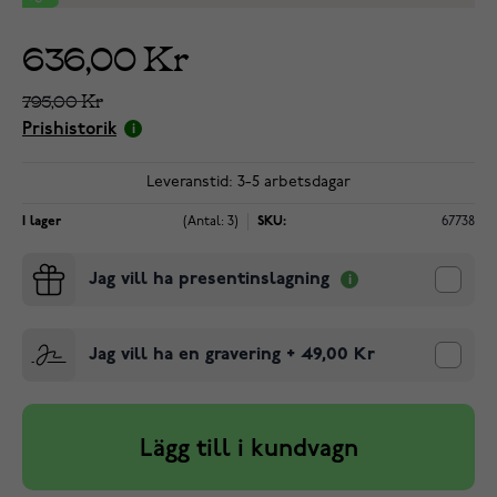
636,00 Kr
795,00 Kr
Prishistorik
Leveranstid: 3-5 arbetsdagar
I lager
(Antal: 3)
SKU:
67738
Jag vill ha presentinslagning
Jag vill ha en gravering
+
49,00 Kr
Lägg till i kundvagn