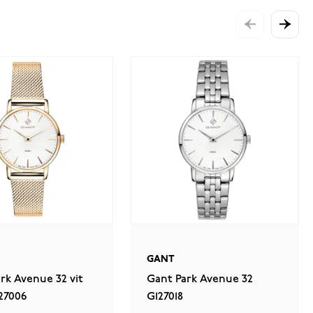
GANT
rk Avenue 32 vit
Gant Park Avenue 32
27006
G127018