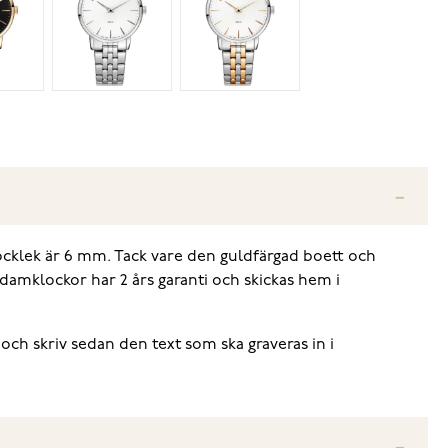
ocklek är 6 mm. Tack vare den guldfärgad boett och
 damklockor har 2 års garanti och skickas hem i
 och skriv sedan den text som ska graveras in i