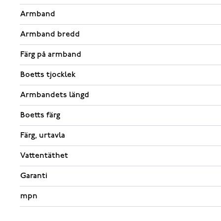
Armband
Armband bredd
Färg på armband
Boetts tjocklek
Armbandets längd
Boetts färg
Färg, urtavla
Vattentäthet
Garanti
mpn