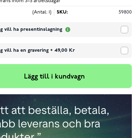
verans inom 3–5 arbetsdagar
(Antal: 1)
SKU:
59800
g vill ha presentinslagning
g vill ha en gravering
+
49,00 Kr
Lägg till i kundvagn