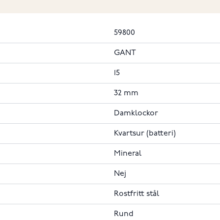
59800
GANT
15
32 mm
Damklockor
Kvartsur (batteri)
Mineral
Nej
Rostfritt stål
Rund