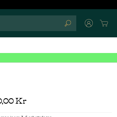
Cart
Search
0,00 Kr