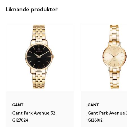
Liknande produkter
GANT
GANT
Gant Park Avenue 32
Gant Park Avenue 
G127024
G126012