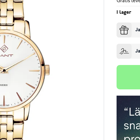
Gratis le
I lager
Ja
Ja