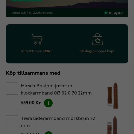
Fri frakt över 1000kr
90 dagars öppet köp*
Köp tillsammans med
Hirsch Boston ljusbrun
klockarmband 013 02 0 70 22mm
539.00 Kr
Tiera läderarmband mörkbrun 22
mm