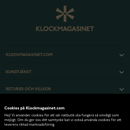
KLOCKMAGASINET.COM
KUNDTJÄNST
RETURER OCH VILLKOR
INFO
Cookies på Klockmagasinet.com
Hej! Vi använder cookies för att vår nätbutik ska fungera så smidigt som
möjligt. Om du ger oss ditt samtycke kan vi också använda cookies för att
leverera riktad marknadsföring.