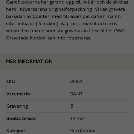
Gant klockorna har garanti upp till två år och de skickas
hem i tillverkarens originalförpackning. Vi kan gravera
baksidan av boetten med till exempel datum, namn
eller initialer (15 tecken). Välj först textstil och skriv
sedan den texten som ska graveras in i textfältet. OBS!
Graverade klockor kan inte returneras.
MER INFORMATION
SKU
39062
Varumärke
GANT
Gravering
15
Boetts bredd
44 mm
Kategori
Herrklockor