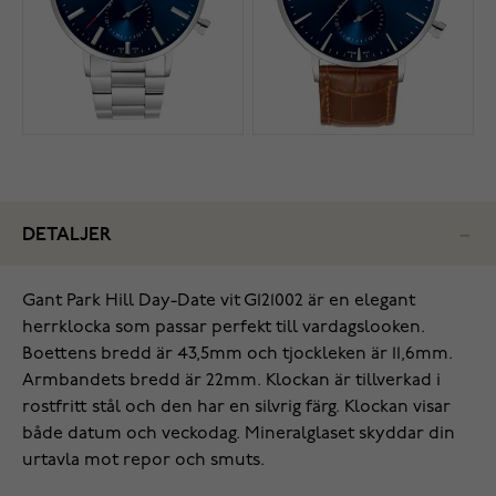
DETALJER
‌Gant Park Hill Day-Date vit G121002 är en elegant
herrklocka som passar perfekt till vardagslooken.
Boettens bredd är 43,5mm och tjockleken är 11,6mm.
Armbandets bredd är 22mm. Klockan är tillverkad i
rostfritt stål och den har en silvrig färg. Klockan visar
både datum och veckodag. Mineralglaset skyddar din
urtavla mot repor och smuts.