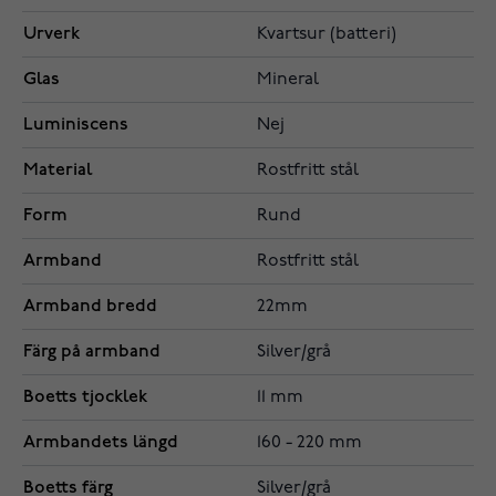
Urverk
Kvartsur (batteri)
Glas
Mineral
Luminiscens
Nej
Material
Rostfritt stål
Form
Rund
Armband
Rostfritt stål
Armband bredd
22mm
Färg på armband
Silver/grå
Boetts tjocklek
11 mm
Armbandets längd
160 - 220 mm
Boetts färg
Silver/grå