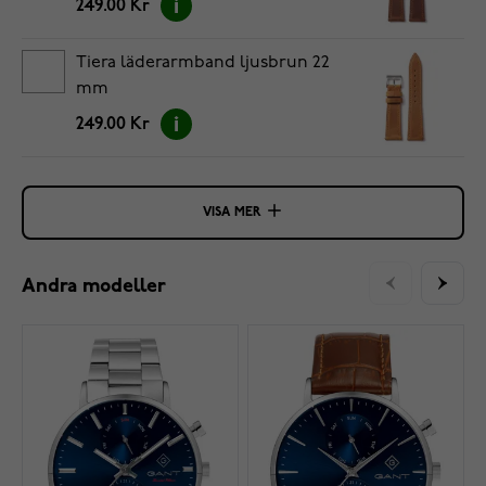
249.00 Kr
Tiera läderarmband ljusbrun 22
mm
249.00 Kr
VISA MER
Andra modeller