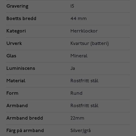
Gravering
15
Boetts bredd
44 mm
Kategori
Herrklockor
Urverk
Kvartsur (batteri)
Glas
Mineral
Luminiscens
Ja
Material
Rostfritt stål
Form
Rund
Armband
Rostfritt stål
Armband bredd
22mm
Färg på armband
Silver/grå