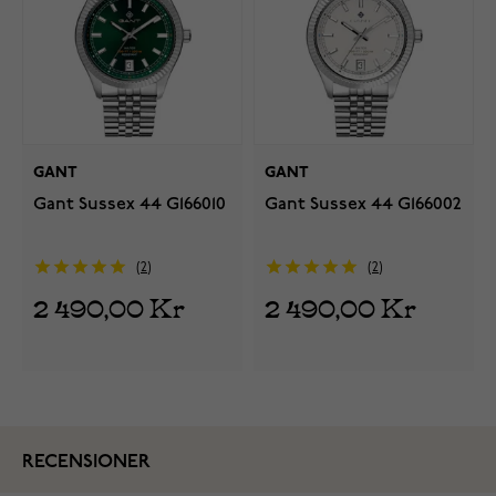
GANT
GANT
Gant Sussex 44 G166010
Gant Sussex 44 G166002
2
2
2 490,00 Kr
2 490,00 Kr
RECENSIONER