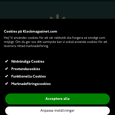
Cookies på Klockmagasinet.com
Hej! Vi använder cookies för att vår nätbutik ska fungera så smidigt som
möjligt. Om du ger oss ditt samtycke kan vi också använda cookies för att
leverera riktad marknadsföring.
KLOCKMAGASINET.COM
Nödvändiga Cookies
Prestandacookies
KUNDTJÄNST
Funktionella Cookies
Marknadsföringscookies
RETURER OCH VILLKOR
Acceptera alla
INFO
Anpassa inställningar