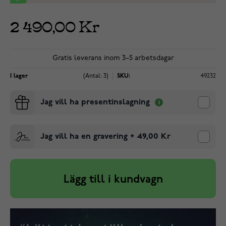
2 490,00 Kr
Gratis leverans inom 3–5 arbetsdagar
I lager
(Antal: 3)
SKU:
49232
Jag vill ha presentinslagning
Jag vill ha en gravering
+
49,00 Kr
Lägg till i kundvagn