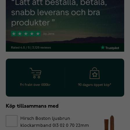
Fri frakt över 1000kr
90 dagars öppet köp*
Köp tillsammans med
Hirsch Boston ljusbrun
klockarmband 013 02 0 70 22mm