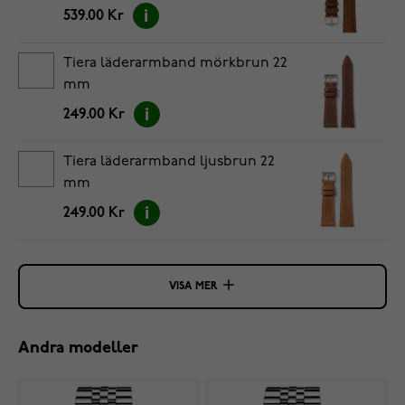
539.00 Kr
Tiera läderarmband mörkbrun 22
mm
249.00 Kr
Tiera läderarmband ljusbrun 22
mm
249.00 Kr
VISA MER
Andra modeller