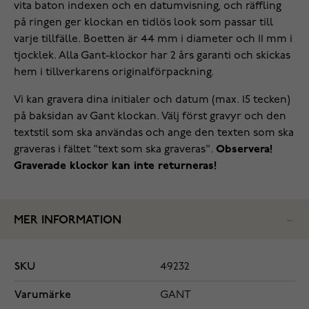
vita baton indexen och en datumvisning, och räffling
på ringen ger klockan en tidlös look som passar till
varje tillfälle. Boetten är 44 mm i diameter och 11 mm i
tjocklek. Alla Gant-klockor har 2 års garanti och skickas
hem i tillverkarens originalförpackning.
Vi kan gravera dina initialer och datum (max. 15 tecken)
på baksidan av Gant klockan. Välj först gravyr och den
textstil som ska användas och ange den texten som ska
graveras i fältet "text som ska graveras".
Observera!
Graverade klockor kan inte returneras!
MER INFORMATION
SKU
49232
Varumärke
GANT