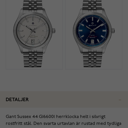
DETALJER
Gant Sussex 44 G166001 herrklocka helt i silvrigt
rostfritt stål. Den svarta urtavlan är rustad med tydliga