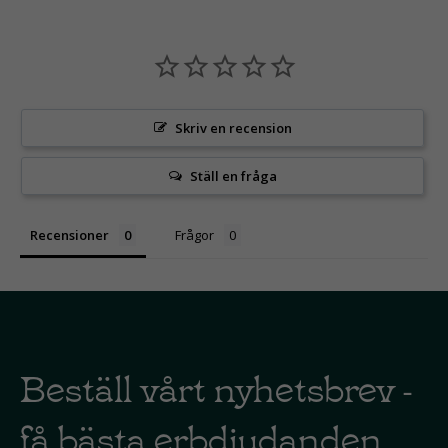
Skriv en recension
Ställ en fråga
Recensioner
Frågor
Beställ vårt nyhetsbrev -
få bästa erbdjudanden