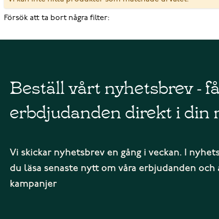
Försök att ta bort några filter:
Beställ vårt nyhetsbrev - f
erbdjudanden direkt i din 
Vi skickar nyhetsbrev en gång i veckan. I nyhet
du läsa senaste nytt om våra erbjudanden och 
kampanjer