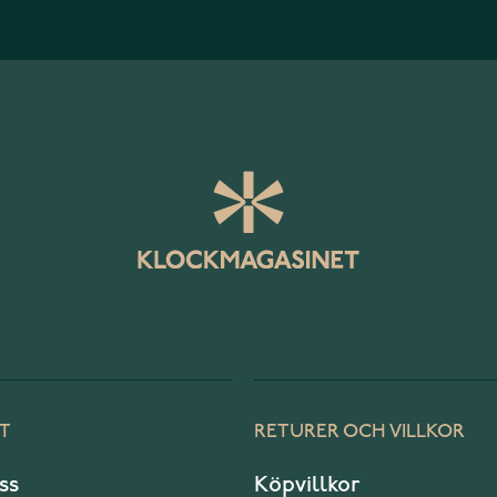
T
RETURER OCH VILLKOR
ss
Köpvillkor