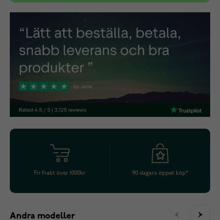
Fri frakt över 1000kr
90 dagars öppet köp*
Andra modeller