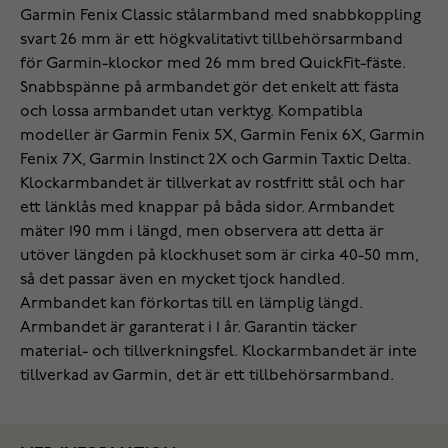
Garmin Fenix Classic stålarmband med snabbkoppling
svart 26 mm är ett högkvalitativt tillbehörsarmband
för Garmin-klockor med 26 mm bred QuickFit-fäste.
Snabbspänne på armbandet gör det enkelt att fästa
och lossa armbandet utan verktyg. Kompatibla
modeller är Garmin Fenix 5X, Garmin Fenix 6X, Garmin
Fenix 7X, Garmin Instinct 2X och Garmin Taxtic Delta.
Klockarmbandet är tillverkat av rostfritt stål och har
ett länklås med knappar på båda sidor. Armbandet
mäter 190 mm i längd, men observera att detta är
utöver längden på klockhuset som är cirka 40-50 mm,
så det passar även en mycket tjock handled.
Armbandet kan förkortas till en lämplig längd.
Armbandet är garanterat i 1 år. Garantin täcker
material- och tillverkningsfel. Klockarmbandet är inte
tillverkad av Garmin, det är ett tillbehörsarmband.