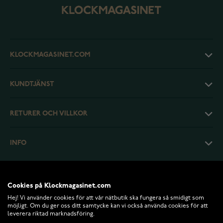
KLOCKMAGASINET.COM
KUNDTJÄNST
RETURER OCH VILLKOR
INFO
Cookies på Klockmagasinet.com
Hej! Vi använder cookies för att vår nätbutik ska fungera så smidigt som
möjligt. Om du ger oss ditt samtycke kan vi också använda cookies för att
leverera riktad marknadsföring.