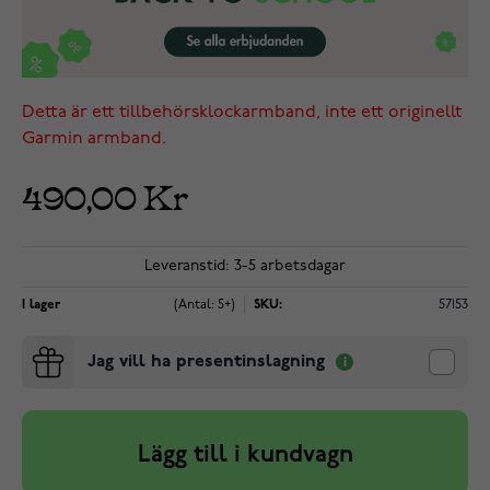
Detta är ett tillbehörsklockarmband, inte ett originellt
Garmin armband.
490,00 Kr
Leveranstid: 3-5 arbetsdagar
I lager
(Antal: 5+)
SKU:
57153
Jag vill ha presentinslagning
Lägg till i kundvagn