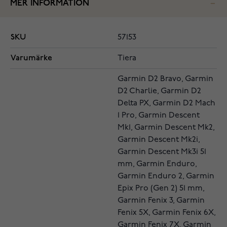
MER INFORMATION
SKU
57153
Varumärke
Tiera
Garmin D2 Bravo, Garmin
D2 Charlie, Garmin D2
Delta PX, Garmin D2 Mach
1 Pro, Garmin Descent
Mk1, Garmin Descent Mk2,
Garmin Descent Mk2i,
Garmin Descent Mk3i 51
mm, Garmin Enduro,
Garmin Enduro 2, Garmin
Epix Pro (Gen 2) 51 mm,
Garmin Fenix 3, Garmin
Fenix 5X, Garmin Fenix 6X,
Garmin Fenix 7X, Garmin