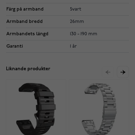
Färg på armband
Svart
Armband bredd
26mm
Armbandets längd
130 - 190 mm
Garanti
1 år
Liknande produkter