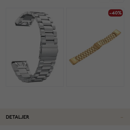
-40%
DETALJER