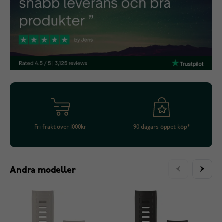
Fri frakt över 1000kr
90 dagars öppet köp*
Andra modeller