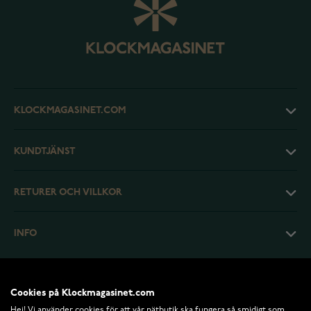
KLOCKMAGASINET.COM
KUNDTJÄNST
RETURER OCH VILLKOR
INFO
Cookies på Klockmagasinet.com
Hej! Vi använder cookies för att vår nätbutik ska fungera så smidigt som