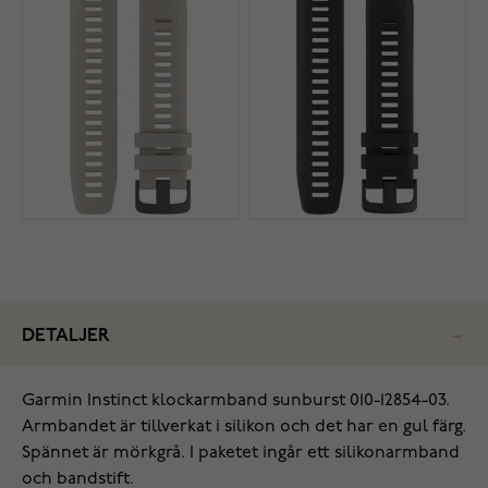
DETALJER
Garmin Instinct klockarmband sunburst 010-12854-03‌.
Armbandet är tillverkat i silikon och det har en gul färg.
Spännet är mörkgrå. I paketet ingår ett silikonarmband
och bandstift.