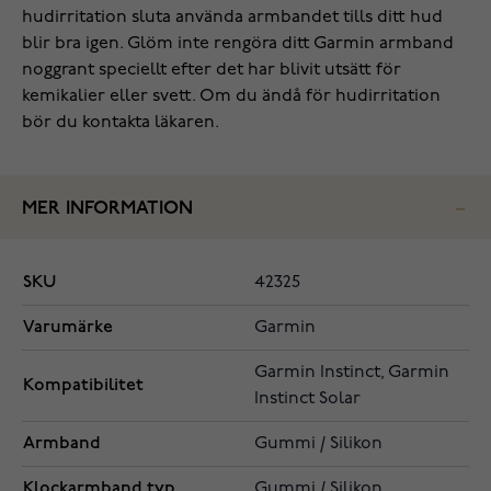
hudirritation sluta använda armbandet tills ditt hud
blir bra igen. Glöm inte rengöra ditt Garmin armband
noggrant speciellt efter det har blivit utsätt för
kemikalier eller svett. Om du ändå för hudirritation
bör du kontakta läkaren.
MER INFORMATION
SKU
42325
Varumärke
Garmin
Garmin Instinct, Garmin
Kompatibilitet
Instinct Solar
Armband
Gummi / Silikon
Klockarmband typ
Gummi / Silikon