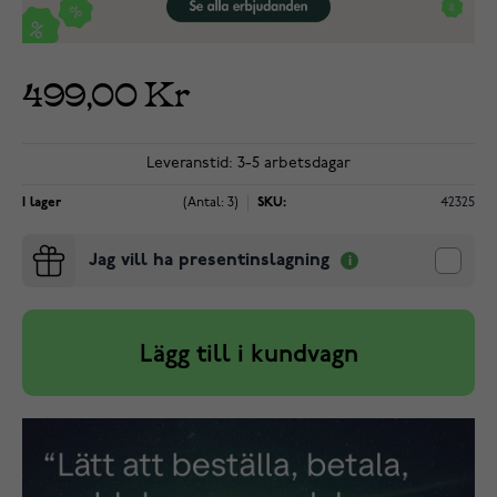
499,00 Kr
Leveranstid: 3-5 arbetsdagar
I lager
(Antal: 3)
SKU:
42325
Jag vill ha presentinslagning
Lägg till i kundvagn