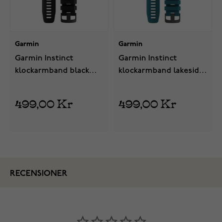
Garmin
Garmin
Garmin Instinct
Garmin Instinct
klockarmband black
klockarmband lakeside
010-12854-18
blue 010-12854-04
499,00 Kr
499,00 Kr
RECENSIONER