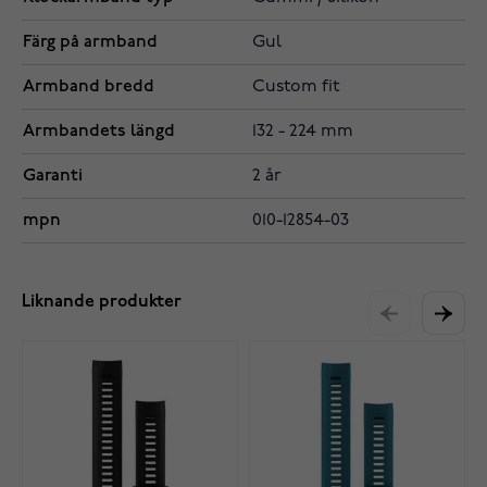
Färg på armband
Gul
Armband bredd
Custom fit
Armbandets längd
132 - 224 mm
Garanti
2 år
mpn
010-12854-03
Liknande produkter