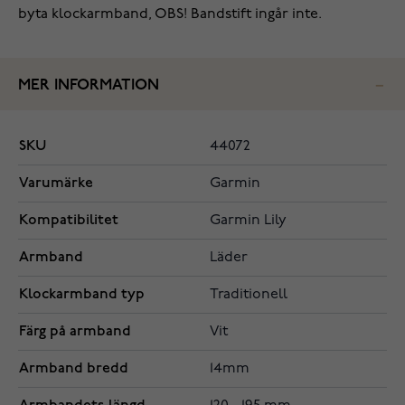
byta klockarmband, OBS! Bandstift ingår inte.
MER INFORMATION
SKU
44072
Varumärke
Garmin
Kompatibilitet
Garmin Lily
Armband
Läder
Klockarmband typ
Traditionell
Färg på armband
Vit
Armband bredd
14mm