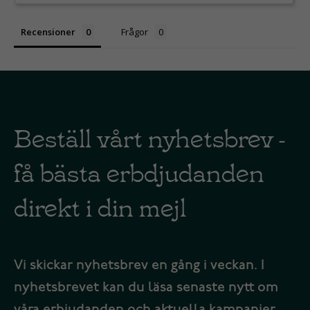
Recensioner
Frågor
Beställ vårt nyhetsbrev -
få bästa erbdjudanden
direkt i din mejl
Vi skickar nyhetsbrev en gång i veckan. I
nyhetsbrevet kan du läsa senaste nytt om
våra erbjudanden och aktuella kampanjer