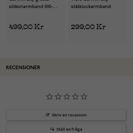
silikonarmband 010-
stålklockarmband
13068-02
499,00 Kr
299,00 Kr
RECENSIONER
Skriv en recension
Ställ en fråga