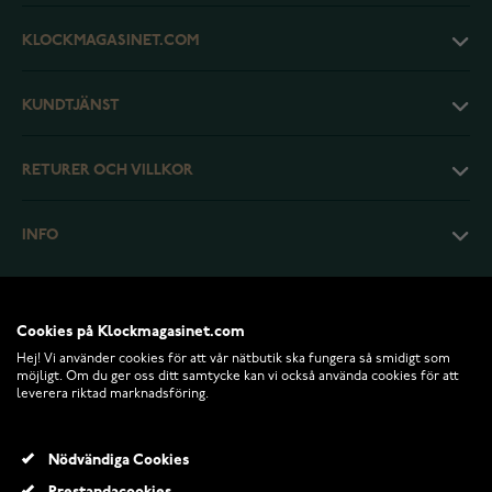
KLOCKMAGASINET.COM
KUNDTJÄNST
RETURER OCH VILLKOR
INFO
Cookies på Klockmagasinet.com
Hej! Vi använder cookies för att vår nätbutik ska fungera så smidigt som
möjligt. Om du ger oss ditt samtycke kan vi också använda cookies för att
leverera riktad marknadsföring.
Nödvändiga Cookies