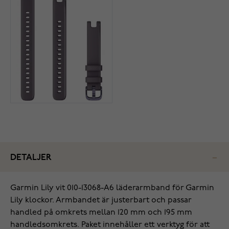
DETALJER
Garmin Lily vit 010-13068-A6 läderarmband för Garmin
Lily klockor. Armbandet är justerbart och passar
handled på omkrets mellan 120 mm och 195 mm
handledsomkrets. Paket innehåller ett verktyg för att