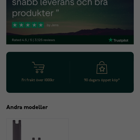
Fri frakt över 1000kr
90 dagars öppet köp*
Andra modeller