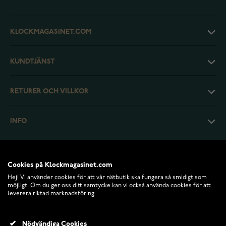
KLOCKMAGASINET.COM
KUNDTJÄNST
RETURER OCH VILLKOR
INFO
Cookies på Klockmagasinet.com
Hej! Vi använder cookies för att vår nätbutik ska fungera så smidigt som
möjligt. Om du ger oss ditt samtycke kan vi också använda cookies för att
leverera riktad marknadsföring.
Nödvändiga Cookies