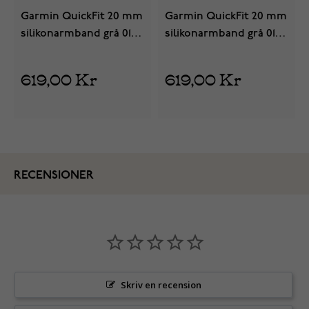
Garmin QuickFit 20 mm
Garmin QuickFit 20 mm
silikonarmband grå 010-
silikonarmband grå 010-
13391-06
13391-03
619,00 Kr
619,00 Kr
RECENSIONER
Skriv en recension