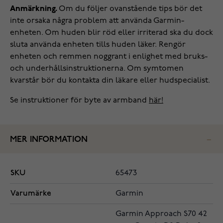
Anmärkning.
Om du följer ovanstående tips bör det
inte orsaka några problem att använda Garmin-
enheten. Om huden blir röd eller irriterad ska du dock
sluta använda enheten tills huden läker. Rengör
enheten och remmen noggrant i enlighet med bruks-
och underhållsinstruktionerna. Om symtomen
kvarstår bör du kontakta din läkare eller hudspecialist.
Se instruktioner för byte av armband
här!
MER INFORMATION
SKU
65473
Varumärke
Garmin
Garmin Approach S70 42