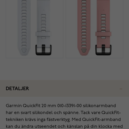
DETALJER
Garmin QuickFit 20 mm 010-13391-00 silikonarmband
har en svart silikondel och spänne. Tack vare QuickFit-
tekniken krävs inga fästverktyg. Med QuickFit-armband
kan du ändra utseendet och känslan på din klocka med