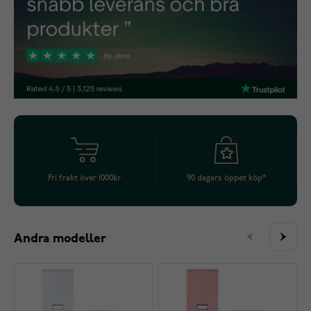
Fri frakt över 1000kr
90 dagars öppet köp*
Andra modeller