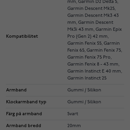
mm, Garmin D2 Delta S,
Garmin Descent Mk2S,
Garmin Descent Mk3 43
mm, Garmin Descent
Mk3i 43 mm, Garmin Epix
Kompatibilitet
Pro (Gen 2) 42 mm,
Garmin Fenix 5S, Garmin
Fenix 6S, Garmin Fenix 7S,
Garmin Fenix 7S Pro,
Garmin Fenix 8 - 43 mm,
Garmin Instinct E 40 mm,
Garmin Instinct 2S
Armband
Gummi / Silikon
Klockarmband typ
Gummi / Silikon
Färg på armband
Svart
Armband bredd
20mm