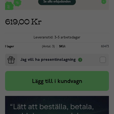
619,00 Kr
Leveranstid: 3-5 arbetsdagar
I lager
(Antal: 3)
SKU:
65473
Jag vill ha presentinslagning
Lägg till i kundvagn