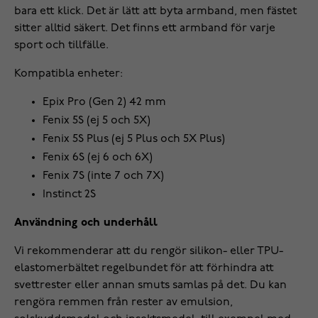
bara ett klick. Det är lätt att byta armband, men fästet
sitter alltid säkert. Det finns ett armband för varje
sport och tillfälle.
Kompatibla enheter:
Epix Pro (Gen 2) 42 mm
Fenix 5S (ej 5 och 5X)
Fenix 5S Plus (ej 5 Plus och 5X Plus)
Fenix 6S (ej 6 och 6X)
Fenix 7S (inte 7 och 7X)
Instinct 2S
Användning och underhåll
Vi rekommenderar att du rengör silikon- eller TPU-
elastomerbältet regelbundet för att förhindra att
svettrester eller annan smuts samlas på det. Du kan
rengöra remmen från rester av emulsion,