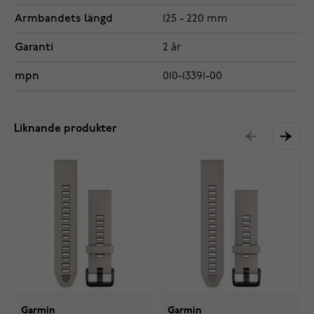
Armbandets längd
125 - 220 mm
Garanti
2 år
mpn
010-13391-00
Liknande produkter
Garmin
Garmin