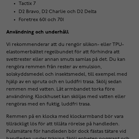
Tactix 7
D2 Bravo, D2 Charlie och D2 Delta
Foretrex 601 och 701
Användning och underhåll
Vi rekommenderar att du rengör silikon- eller TPU-
elastomerbältet regelbundet för att förhindra att
svettrester eller annan smuts samlas på det. Du kan
rengöra remmen från rester av emulsion,
solskyddsmedel och insektsmedel, till exempel med
hjälp av en spruta och en luddfri trasa. Skölj sedan
remmen med vatten. Låt armbandet torka före
användning. Klockhuset kan sköljas med vatten eller
rengöras med en fuktig, luddfri trasa.
Remmen på en klocka med klockarmband bör vara
tillräckligt lös för att tillåta rörelse på handleden.
Pulsmätare för handleden bör dock fästas tätare vid