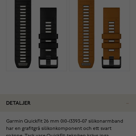
DETALJER
Garmin QuickFit 26 mm 010-13393-07 silikonarmband
har en grafitgrå silikonkomponent och ett svart