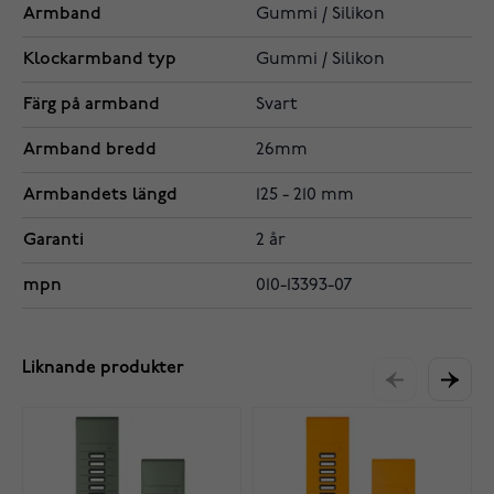
Armband
Gummi / Silikon
Klockarmband typ
Gummi / Silikon
Färg på armband
Svart
Armband bredd
26mm
Armbandets längd
125 - 210 mm
Garanti
2 år
mpn
010-13393-07
Liknande produkter