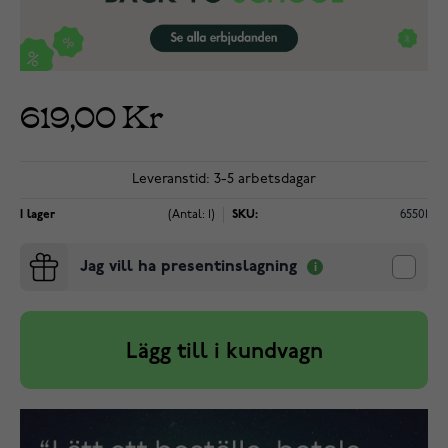
619,00 Kr
Leveranstid: 3-5 arbetsdagar
I lager
(Antal: 1)
SKU:
65501
Jag vill ha presentinslagning
Lägg till i kundvagn