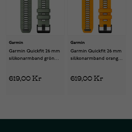
Garmin
Garmin
Garmin Quickfit 26 mm
Garmin Quickfit 26 mm
silikonarmband grön
silikonarmband orange
010-13393-04
010-13393-01
619,00 Kr
619,00 Kr