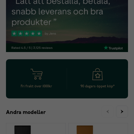
Fri frakt över 1000kr
90 dagars öppet köp*
Andra modeller