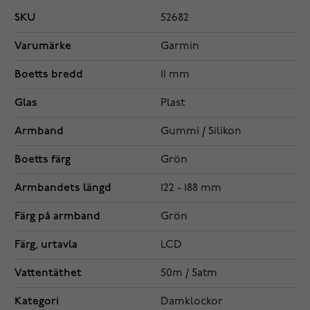
SKU
52682
Varumärke
Garmin
Boetts bredd
11 mm
Glas
Plast
Armband
Gummi / Silikon
Boetts färg
Grön
Armbandets längd
122 - 188 mm
Färg på armband
Grön
Färg, urtavla
LCD
Vattentäthet
50m / 5atm
Kategori
Damklockor