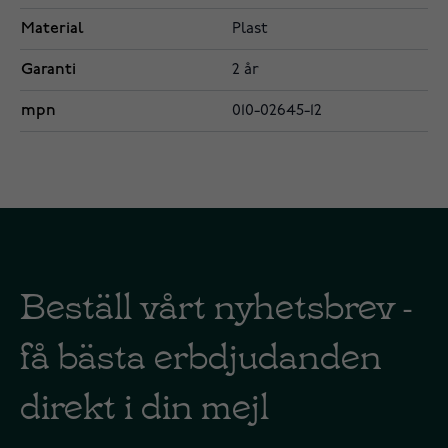
Material
Plast
Garanti
2 år
mpn
010-02645-12
Beställ vårt nyhetsbrev -
få bästa erbdjudanden
direkt i din mejl