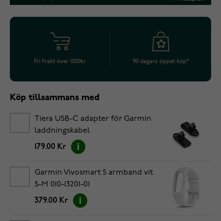
Fri frakt över 1000kr
90 dagars öppet köp*
Köp tillsammans med
Tiera USB-C adapter för Garmin
laddningskabel
179.00 Kr
Garmin Vivosmart 5 armband vit
S-M 010-13201-01
379.00 Kr