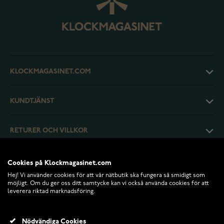
KLOCKMAGASINET.COM
KUNDTJÄNST
RETURER OCH VILLKOR
INFO
Cookies på Klockmagasinet.com
Hej! Vi använder cookies för att vår nätbutik ska fungera så smidigt som
möjligt. Om du ger oss ditt samtycke kan vi också använda cookies för att
leverera riktad marknadsföring.
Nödvändiga Cookies