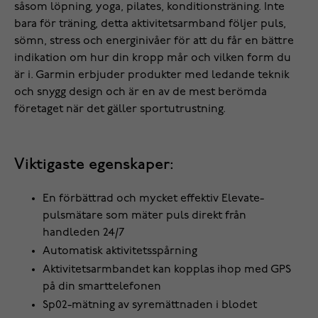
såsom löpning, yoga, pilates, konditionsträning. Inte
bara för träning, detta aktivitetsarmband följer puls,
sömn, stress och energinivåer för att du får en bättre
indikation om hur din kropp mår och vilken form du
är i. Garmin erbjuder produkter med ledande teknik
och snygg design och är en av de mest berömda
företaget när det gäller sportutrustning.
Viktigaste egenskaper:
En förbättrad och mycket effektiv Elevate-
pulsmätare som mäter puls direkt från
handleden 24/7
Automatisk aktivitetsspårning
Aktivitetsarmbandet kan kopplas ihop med GPS
på din smarttelefonen
Sp02-mätning av syremättnaden i blodet