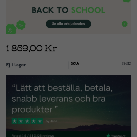
1 859,00 Kr
SKU:
52682
Ej i lager