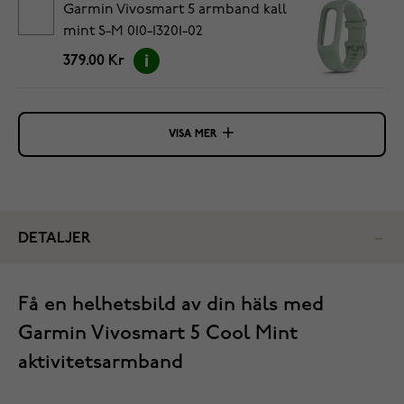
Garmin Vivosmart 5 armband kall
mint S-M 010-13201-02
379.00 Kr
VISA MER
DETALJER
‌Få en helhetsbild av din häls med
Garmin Vivosmart 5 Cool Mint
aktivitetsarmband