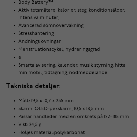
Body Battery™
Aktivitetsmätare: kalorier, steg, konditionsälder,
intensiva minuter,
Avancerad sömnövervakning
Stresshantering
Andnings övningar
Menstruationscykel, hydreringsgrad
e
Smarta avisering, kalender, musik styrning, hitta
min mobil, tidtagning, nödmeddelande
Tekniska detaljer:
Mått: 19,5 x 10,7 x 255 mm
Skärm: OLED-pekskärm, 10,5 x 18,5 mm
Passar handleder med en omkrets på 122–188 mm
Vikt: 24,5 g
Höljes material:polykarbonat