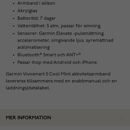
Armband i silikon
Akrylglas
Batteritid: 7 dagar
Vattentäthet: 5 atm, passar för simning
Sensorer: Garmin Elevate -pulsmättning,
accelerometer, omgivande ljus, syremättnad
acklimatisering
Bluetooth® Smart och ANT+®
Passar ihop med Android och iPhone
‌Garmin Vivosmart 5 Cool Mint aktivitetsarmband
levereras tillsammans med en snabbmanual och en
laddnings/datakabel.
MER INFORMATION