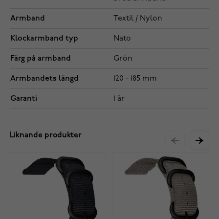
Armband
Textil / Nylon
Klockarmband typ
Nato
Färg på armband
Grön
Armbandets längd
120 - 185 mm
Garanti
1 år
Liknande produkter