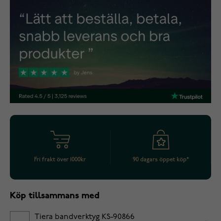
Fri frakt över 1000kr
90 dagars öppet köp*
Köp tillsammans med
Tiera bandverktyg KS-90866