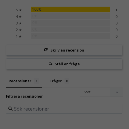
100%
5 ★
1
0%
4 ★
0
0%
3 ★
0
0%
2 ★
0
0%
1 ★
0
Skriv en recension
Ställ en fråga
Recensioner
Frågor
Filtrera recensioner