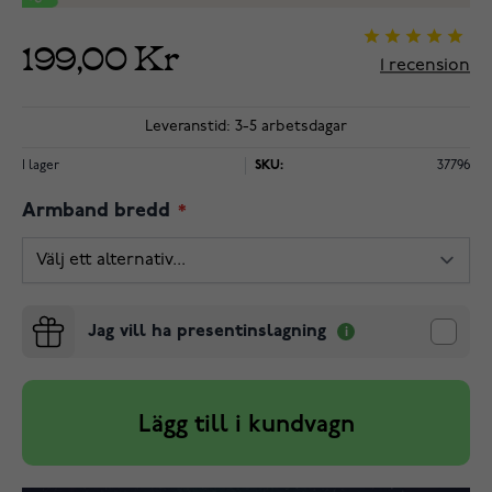
199,00 Kr
1
recension
Leveranstid: 3-5 arbetsdagar
I lager
SKU:
37796
Armband bredd
Jag vill ha presentinslagning
Lägg till i kundvagn