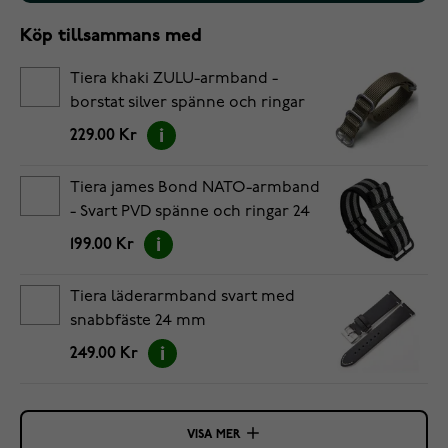
Köp tillsammans med
Tiera khaki ZULU-armband -
borstat silver spänne och ringar
24 mm
229.00 Kr
Tiera james Bond NATO-armband
- Svart PVD spänne och ringar 24
mm
199.00 Kr
Tiera läderarmband svart med
snabbfäste 24 mm
249.00 Kr
VISA MER