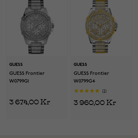
GUESS
GUESS
GUESS Frontier
GUESS Frontier
W0799G1
W0799G4
2
3 674,00 Kr
3 960,00 Kr