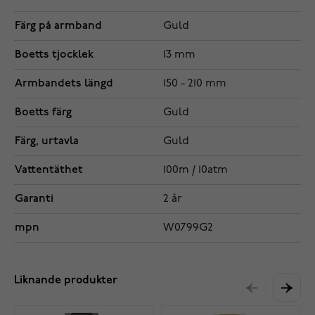
Färg på armband
Guld
Boetts tjocklek
13 mm
Armbandets längd
150 - 210 mm
Boetts färg
Guld
Färg, urtavla
Guld
Vattentäthet
100m / 10atm
Garanti
2 år
mpn
W0799G2
Liknande produkter