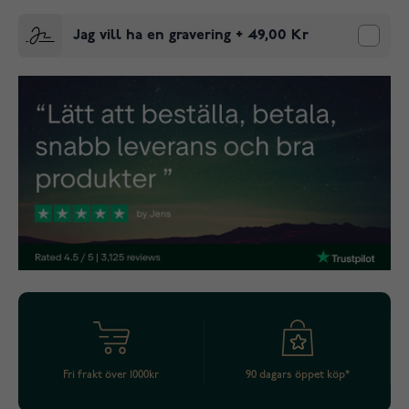
Jag vill ha en gravering
+
49,00 Kr
Fri frakt över 1000kr
90 dagars öppet köp*