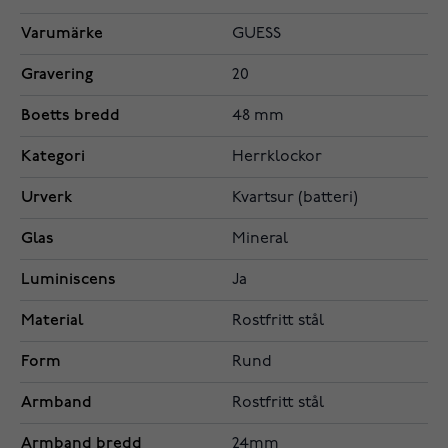
Varumärke
GUESS
Gravering
20
Boetts bredd
48 mm
Kategori
Herrklockor
Urverk
Kvartsur (batteri)
Glas
Mineral
Luminiscens
Ja
Material
Rostfritt stål
Form
Rund
Armband
Rostfritt stål
Armband bredd
24mm