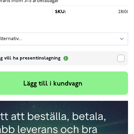
verans inom 3–5 arbetsdagar
SKU:
28101
g vill ha presentinslagning
Lägg till i kundvagn