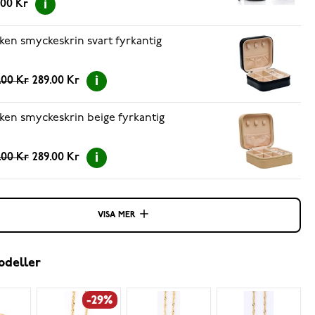
.00 Kr
ken smyckeskrin svart fyrkantig
.00 Kr
289.00 Kr
ken smyckeskrin beige fyrkantig
.00 Kr
289.00 Kr
VISA MER
odeller
-29%