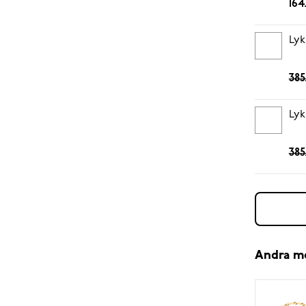
164
Lyk
385
Lyk
385
Andra m