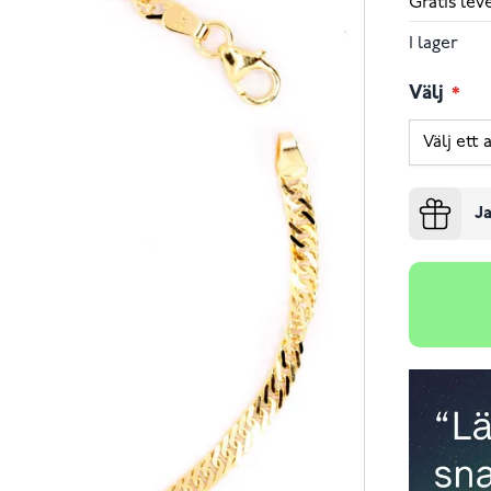
Gratis le
I lager
Välj
Ja