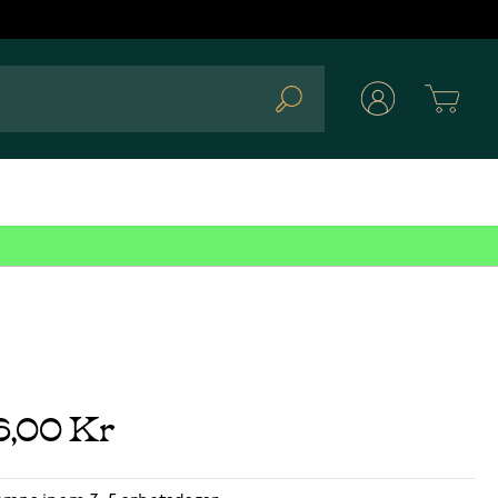
Cart
Search
6,00 Kr