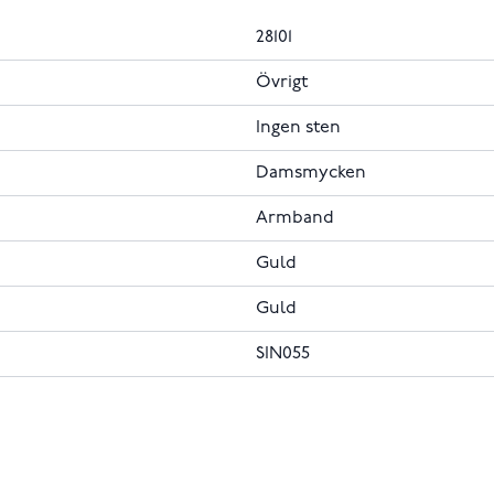
28101
Övrigt
Ingen sten
Damsmycken
Armband
Guld
Guld
SIN055