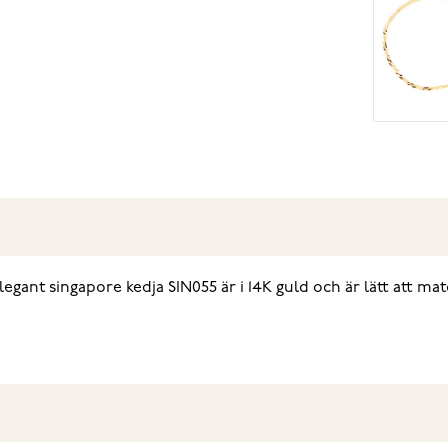
 elegant singapore kedja SIN055 är i 14K guld och är lätt att