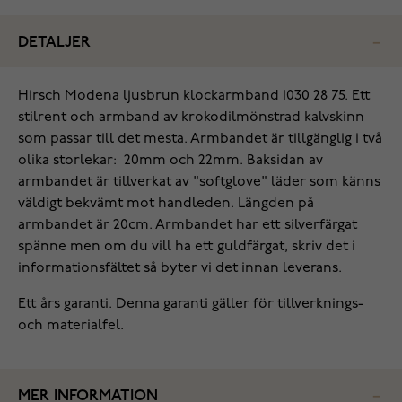
DETALJER
‌Hirsch Modena ljusbrun klockarmband 1030 28 75. Ett
stilrent och armband av krokodilmönstrad kalvskinn
som passar till det mesta. Armbandet är tillgänglig i två
olika storlekar: 20mm och 22mm. Baksidan av
armbandet är tillverkat av "softglove" läder som känns
väldigt bekvämt mot handleden. Längden på
armbandet är 20cm. Armbandet har ett silverfärgat
spänne men om du vill ha ett guldfärgat, skriv det i
informationsfältet så byter vi det innan leverans.
Ett års garanti. Denna garanti gäller för tillverknings-
och materialfel.
MER INFORMATION