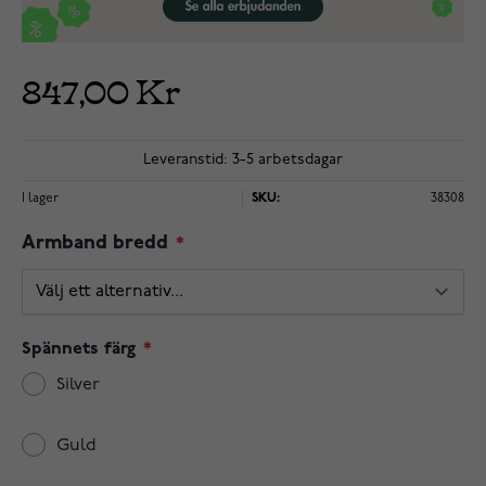
847,00 Kr
Leveranstid: 3-5 arbetsdagar
I lager
SKU:
38308
Armband bredd
Spännets färg
Silver
Guld