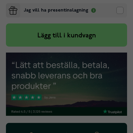
Jag vill ha presentinslagning
Lägg till i kundvagn