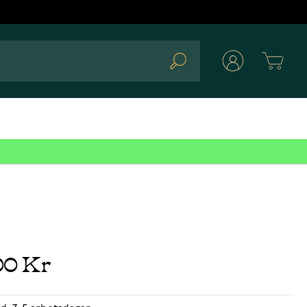
Cart
Search
00 Kr