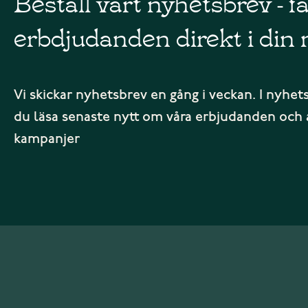
Beställ vårt nyhetsbrev - f
erbdjudanden direkt i din 
Vi skickar nyhetsbrev en gång i veckan. I nyhet
du läsa senaste nytt om våra erbjudanden och 
kampanjer