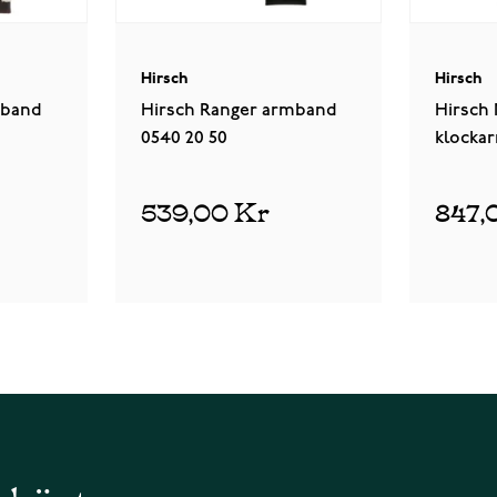
Hirsch
Hirsch
mband
Hirsch Ranger armband
Hirsch
0540 20 50
klockar
539,00 Kr
847,