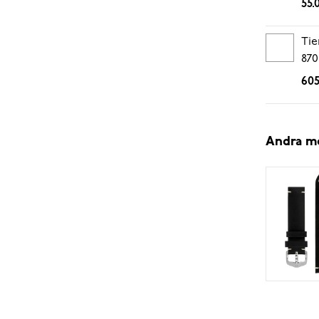
55.
Tie
870
605
Andra m