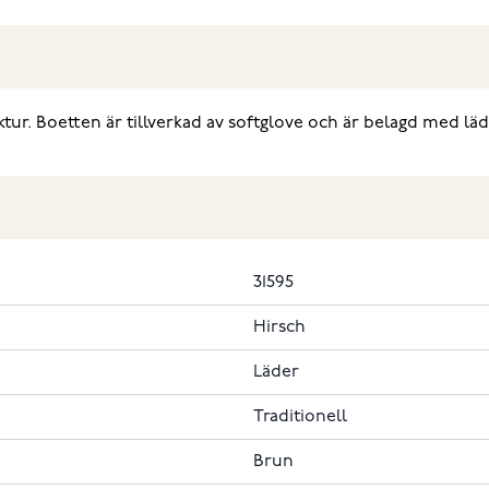
r. Boetten är tillverkad av softglove och är belagd med lä
31595
Hirsch
Läder
Traditionell
Brun