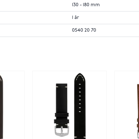
130 - 180 mm
1 år
0540 20 70