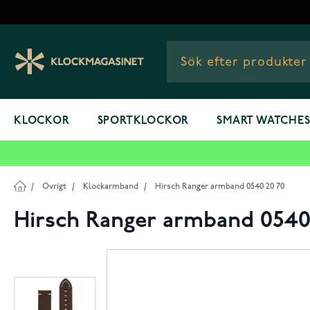
Hoppa till innehållet
KLOCKOR
SPORTKLOCKOR
SMART WATCHE
/
Övrigt
/
Klockarmband
/
Hirsch Ranger armband 0540 20 70
Hirsch Ranger armband 0540