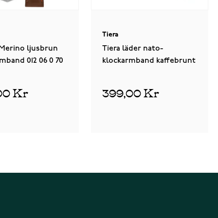
Tiera
 Merino ljusbrun
Tiera läder nato-
mband 012 06 0 70
klockarmband kaffebrunt
00 Kr
399,00 Kr