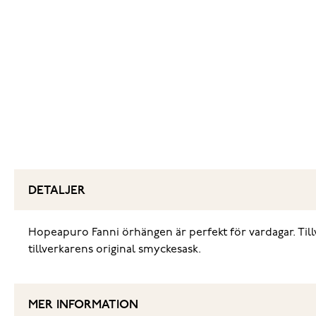
DETALJER
Hopeapuro Fanni örhängen är perfekt för vardagar. Til
tillverkarens original smyckesask.
MER INFORMATION