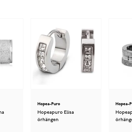
Hopea-Puro
Hopea-P
na
Hopeapuro Elisa
Hopeap
örhängen
örhäng