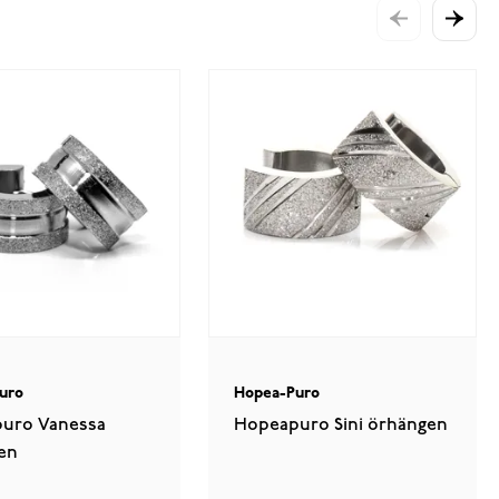
uro
Hopea-Puro
uro Vanessa
Hopeapuro Sini örhängen
en