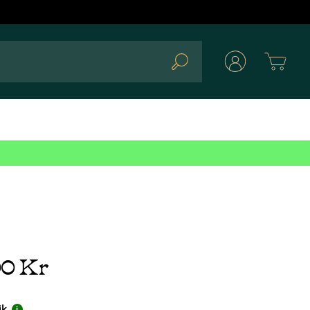
Cart
Search
00 Kr