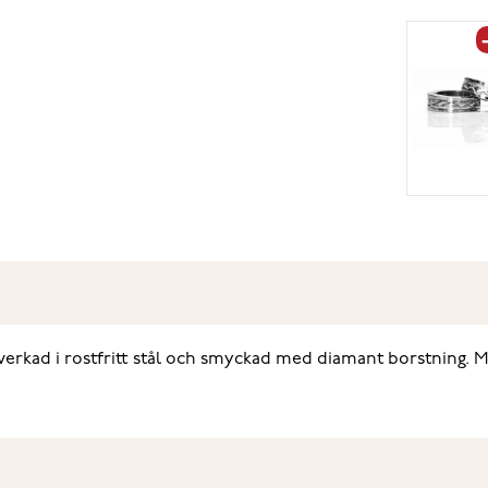
lverkad i rostfritt stål och smyckad med diamant borstning.