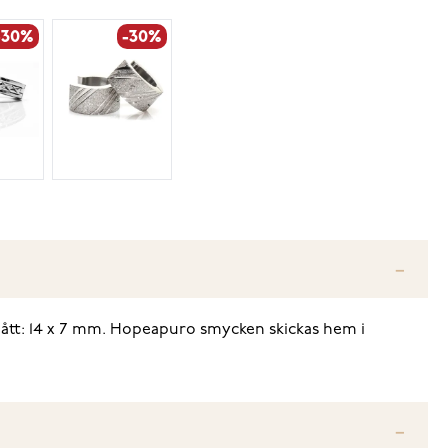
-30%
-30%
 Mått: 14 x 7 mm. Hopeapuro smycken skickas hem i