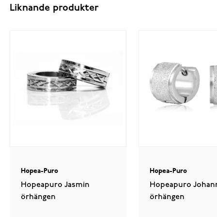
Liknande produkter
Hopea-Puro
Hopea-Puro
Hopeapuro Jasmin
Hopeapuro Johan
örhängen
örhängen