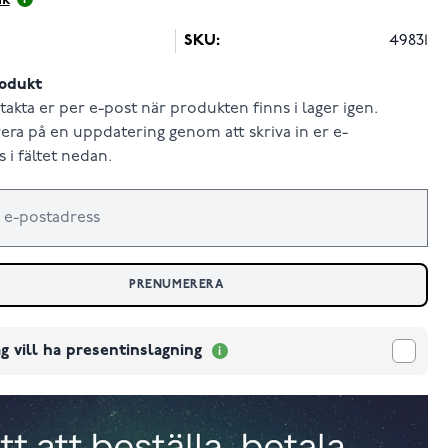
ik
SKU:
49831
odukt
takta er per e-post när produkten finns i lager igen.
ra på en uppdatering genom att skriva in er e-
 i fältet nedan.
PRENUMERERA
g vill ha presentinslagning