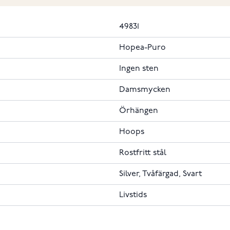
49831
Hopea-Puro
Ingen sten
Damsmycken
Örhängen
Hoops
Rostfritt stål
Silver, Tvåfärgad, Svart
Livstids