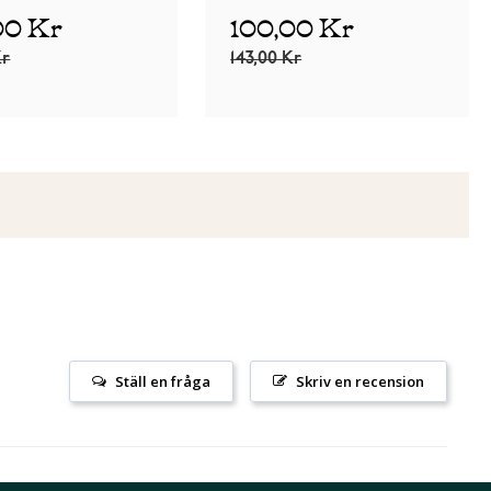
00 Kr
100,00 Kr
Kr
143,00 Kr
Ställ en fråga
Skriv en recension