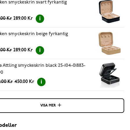
ken smyckeskrin svart fyrkantig
.00 Kr
289.00 Kr
ken smyckeskrin beige fyrkantig
.00 Kr
289.00 Kr
a Attling smyckeskrin black 25-104-01883-
00
.00 Kr
450.00 Kr
VISA MER
odeller