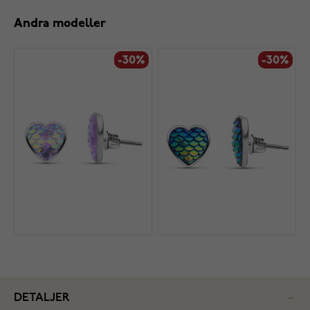
Andra modeller
-30%
-30%
DETALJER