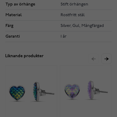
Typ av örhänge
Stift örhängen
Material
Rostfritt stål
Färg
Silver, Gul, Mångfärgad
Garanti
1 år
Liknande produkter