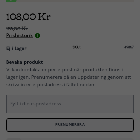
108,00 Kr
154,00 Kr
Prishistorik
SKU:
49867
Ej i lager
Bevaka produkt
Vi kan kontakta er per e-post när produkten finns i
lager igen. Prenumerera på en uppdatering genom att
skriva in er e-postadress i fältet nedan.
PRENUMERERA