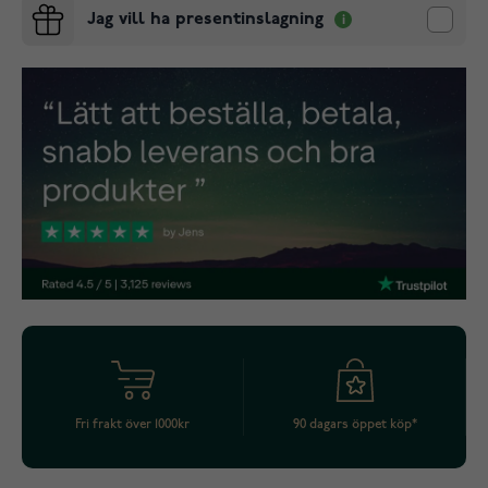
Jag vill ha presentinslagning
Fri frakt över 1000kr
90 dagars öppet köp*