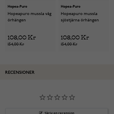
Hopea-Puro
Hopea-Puro
Hopeapuro mussla våg
Hopeapuro mussla
örhängen
sjöstjärna örhängen
108,00 Kr
108,00 Kr
154,00 Kr
154,00 Kr
RECENSIONER
Skriv en recension