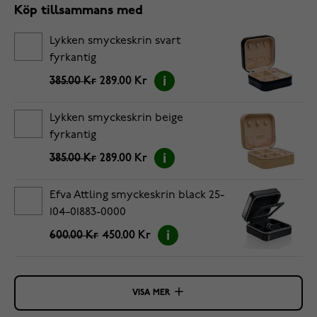
Köp tillsammans med
Lykken smyckeskrin svart
fyrkantig
385.00 Kr
289.00 Kr
Lykken smyckeskrin beige
fyrkantig
385.00 Kr
289.00 Kr
Efva Attling smyckeskrin black 25-
104-01883-0000
600.00 Kr
450.00 Kr
VISA MER