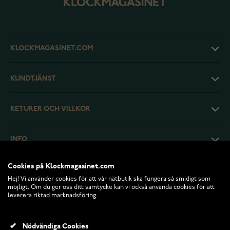
KLOCKMAGASINET.COM
KUNDTJÄNST
RETURER OCH VILLKOR
INFO
Cookies på Klockmagasinet.com
Hej! Vi använder cookies för att vår nätbutik ska fungera så smidigt som
möjligt. Om du ger oss ditt samtycke kan vi också använda cookies för att
leverera riktad marknadsföring.
Nödvändiga Cookies