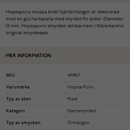
Hopeapuro mussla Ariel hjärtörhängen är dekorerad
med en gul hartspärla med mycket fin lyster. Diameter
13 mm. Hopeapuro smycken skickas hem i tillverkarens
original smyckesask.
MER INFORMATION
SKU
49867
Varumärke
Hopea-Puro
Typ av sten
Plast
Kategori
Damsmycken
Typ av smycken
Örhängen