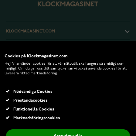
KLOCKMAGASINET.COM
KUNDTJÄNST
Cookies på Klockmagasinet.com
Hej! Vi använder cookies för att vår nätbutik ska fungera så smidigt som
RETURER OCH VILLKOR
möjligt. Om du ger oss ditt samtycke kan vi också använda cookies för att
leverera riktad marknadsföring.
INFO
Nödvändiga Cookies
Prestandacookies
Funktionella Cookies
Marknadsföringscookies
Acceptera alla