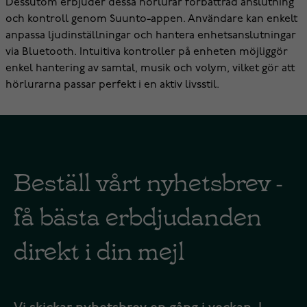
Dessutom erbjuder dessa hörlurar förbättrad anslutning
och kontroll genom Suunto-appen. Användare kan enkelt
anpassa ljudinställningar och hantera enhetsanslutningar
via Bluetooth. Intuitiva kontroller på enheten möjliggör
enkel hantering av samtal, musik och volym, vilket gör att
hörlurarna passar perfekt i en aktiv livsstil.
Beställ vårt nyhetsbrev -
få bästa erbdjudanden
direkt i din mejl