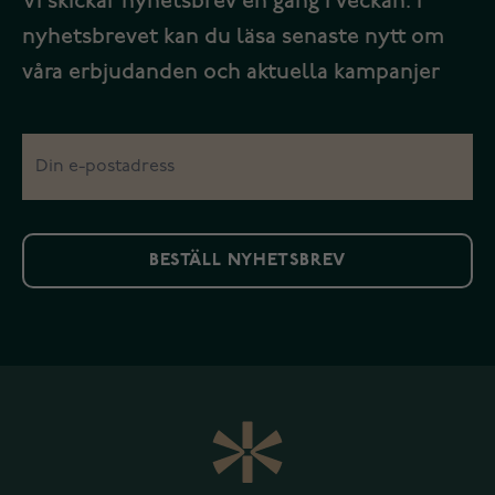
Vi skickar nyhetsbrev en gång i veckan. I
nyhetsbrevet kan du läsa senaste nytt om
våra erbjudanden och aktuella kampanjer
BESTÄLL NYHETSBREV