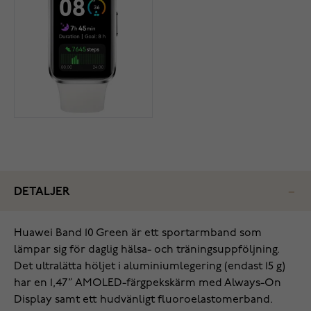
DETALJER
Huawei Band 10 Green är ett sportarmband som
lämpar sig för daglig hälsa- och träningsuppföljning.
Det ultralätta höljet i aluminiumlegering (endast 15 g)
har en 1,47” AMOLED-färgpekskärm med Always-On
Display samt ett hudvänligt fluoroelastomerband.