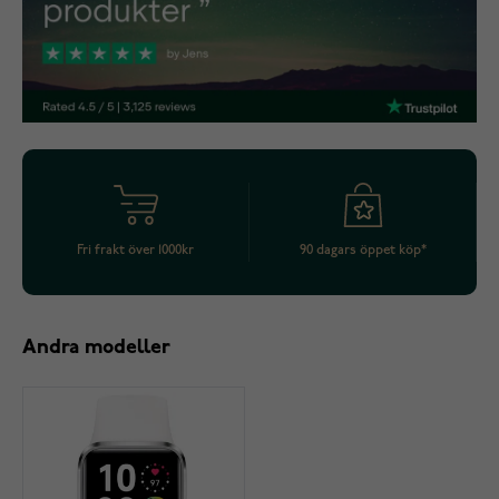
Fri frakt över 1000kr
90 dagars öppet köp*
Andra modeller