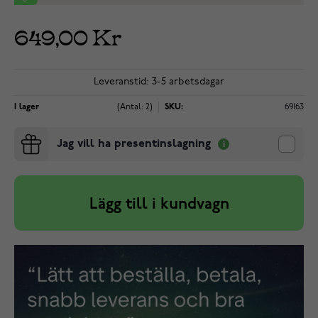
649,00 Kr
Leveranstid: 3-5 arbetsdagar
I lager
(Antal: 2)
SKU:
69163
Jag vill ha presentinslagning
Lägg till i kundvagn