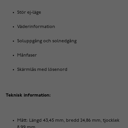
Stör ej-läge
Väderinformation
Soluppgång och solnedgång
Månfaser
Skärmlås med lösenord
Teknisk information:
Mått: Längd 43,45 mm, bredd 24,86 mm, tjocklek
8,99 mm