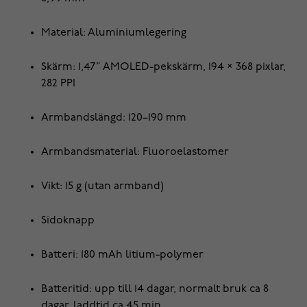
Material: Aluminiumlegering
Skärm: 1,47” AMOLED-pekskärm, 194 × 368 pixlar,
282 PPI
Armbandslängd: 120–190 mm
Armbandsmaterial: Fluoroelastomer
Vikt: 15 g (utan armband)
Sidoknapp
Batteri: 180 mAh litium-polymer
Batteritid: upp till 14 dagar, normalt bruk ca 8
dagar, laddtid ca 45 min