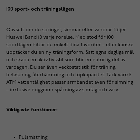
100 sport- och träningslägen
Oavsett om du springer, simmar eller vandrar följer
Huawei Band 10 varje rörelse. Med stöd för 100
sportlägen hittar du enkelt dina favoriter – eller kanske
upptäcker du en ny träningsform. Sätt egna dagliga mål
och skapa en aktiv livsstil som blir en naturlig del av
vardagen. Du ser även veckostatistik för träning,
belastning, återhämtning och löpkapacitet. Tack vare 5
ATM vattentålighet passar armbandet även för simning
– inklusive noggrann spårning av simtag och varv.
Viktigaste funktioner:
Pulsmätning