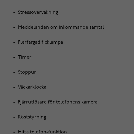
Stressövervakning
Meddelanden om inkommande samtal
Flerfärgad ficklampa
Timer
Stoppur
Väckarklocka
Fjärrutlösare för telefonens kamera
Röststyrning
Hitta telefon-funktion