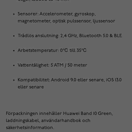
Sensorer: Accelerometer, gyroskop,
magnetometer, optisk pulssensor, ljussensor
Trådlös anslutning: 2,4 GHz, Bluetooth 5.0 & BLE
Arbetstemperatur: 0℃ till 35℃
Vattentålighet: 5 ATM / 50 meter
Kompatibilitet: Android 9.0 eller senare, iOS 13.0
eller senare
Förpackningen innehåller Huawei Band 10 Green,
laddningskabel, användarhandbok och
säkerhetsinformation.