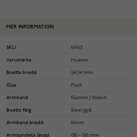
MER INFORMATION
SKU
69163
Varumärke
Huawei
Boetts bredd
24.54 mm
Glas
Plast
Armband
Gummi / Silikon
Boetts färg
Silver/grå
Armband bredd
16mm
Armbandets längd
130 – 210 mm