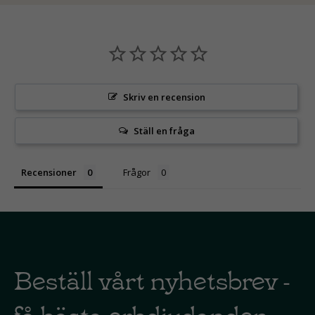
Skriv en recension
Ställ en fråga
Recensioner
Frågor
Beställ vårt nyhetsbrev -
få bästa erbdjudanden