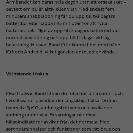
Armbandet kan bäras hela dagen utan att orsaka skav –
oavsett om du är aktiv eller vilar. Med endast fem
minuters snabbladdning får du upp till två dagars
batteritid, eller ladda i 45 minuter för att fylla
batteriet helt. Njut av upp till 8 dagars batteritid vid
normal användning och upp till 14 dagar vid låg
belastning. Huawei Band 10 är kompatibel med både
iOS och Android, vilket gör den enkel att använda.
Välmående i fokus
Med Huawei Band 10 kan du följa hur dina sömn- och
livsstilsvanor påverkar din långsiktiga hälsa. Du kan
övervaka SpO2, andningsfrekvens och avvikande
andning under vila. Få varningar när dina
hälsoindikatorer avviker från det normala. Med
sömnpåminnelser och funktioner som vitt brus och