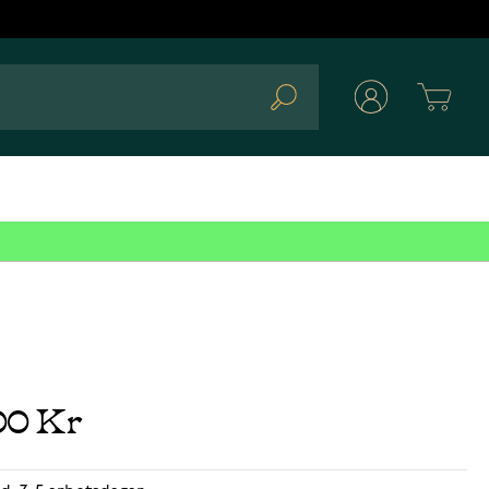
Cart
Search
00 Kr