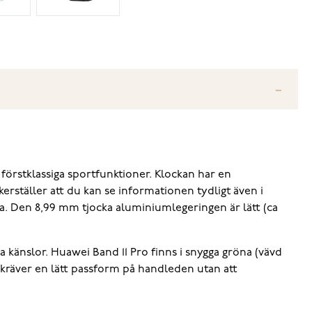
förstklassiga sportfunktioner. Klockan har en
rställer att du kan se informationen tydligt även i
a. Den 8,99 mm tjocka aluminiumlegeringen är lätt (ca
a känslor. Huawei Band 11 Pro finns i snygga gröna (vävd
 kräver en lätt passform på handleden utan att