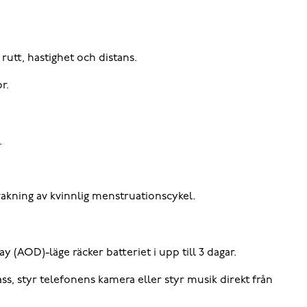
rutt, hastighet och distans.
r.
.
kning av kvinnlig menstruationscykel.
 (AOD)-läge räcker batteriet i upp till 3 dagar.
 styr telefonens kamera eller styr musik direkt från