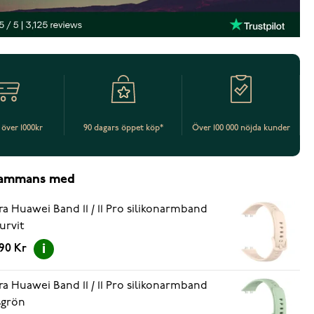
t över 1000kr
90 dagars öppet köp*
Över 100 000 nöjda kunder
lsammans med
ra Huawei Band 11 / 11 Pro silikonarmband
urvit
.90 Kr
ra Huawei Band 11 / 11 Pro silikonarmband
sgrön