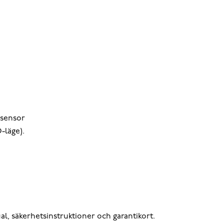
ssensor
-läge).
, säkerhetsinstruktioner och garantikort.