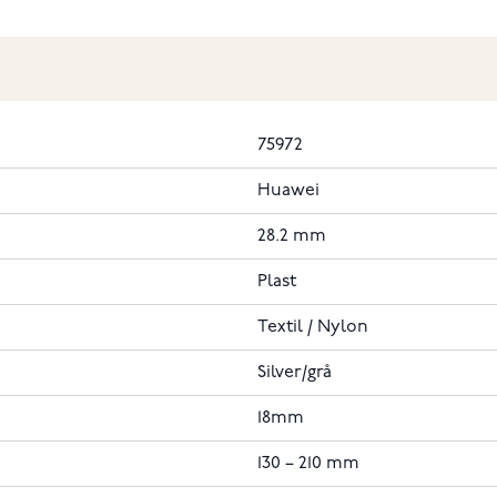
75972
Huawei
28.2 mm
Plast
Textil / Nylon
Silver/grå
18mm
130 – 210 mm