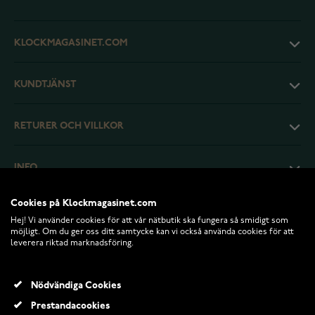
KLOCKMAGASINET.COM
KUNDTJÄNST
RETURER OCH VILLKOR
INFO
Cookies på Klockmagasinet.com
Hej! Vi använder cookies för att vår nätbutik ska fungera så smidigt som
möjligt. Om du ger oss ditt samtycke kan vi också använda cookies för att
leverera riktad marknadsföring.
Nödvändiga Cookies
Prestandacookies