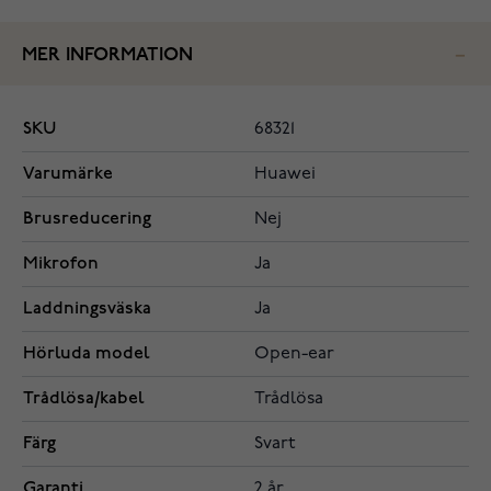
MER INFORMATION
SKU
68321
Varumärke
Huawei
Brusreducering
Nej
Mikrofon
Ja
Laddningsväska
Ja
Hörluda model
Open-ear
Trådlösa/kabel
Trådlösa
Färg
Svart
Garanti
2 år