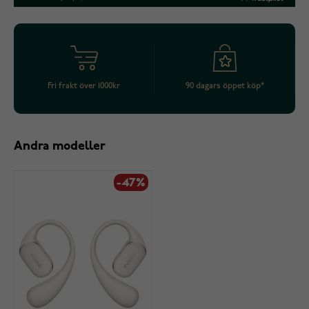
Fri frakt över 1000kr
90 dagars öppet köp*
Andra modeller
-47%