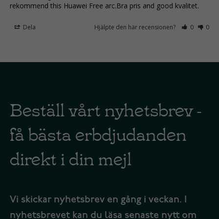
rekommend this Huawei Free arc.Bra pris and good kvalitet.
Dela
Hjälpte den här recensionen?
0
0
Beställ vårt nyhetsbrev -
få bästa erbdjudanden
direkt i din mejl
Vi skickar nyhetsbrev en gång i veckan. I
nyhetsbrevet kan du läsa senaste nytt om