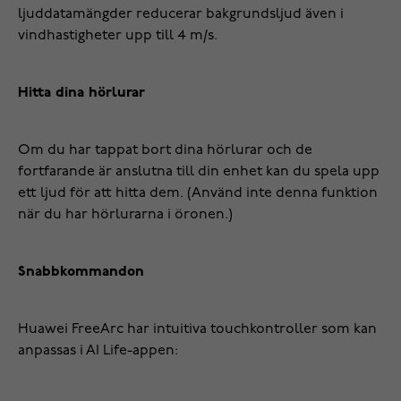
ljuddatamängder reducerar bakgrundsljud även i
vindhastigheter upp till 4 m/s.
Hitta dina hörlurar
Om du har tappat bort dina hörlurar och de
fortfarande är anslutna till din enhet kan du spela upp
ett ljud för att hitta dem. (Använd inte denna funktion
när du har hörlurarna i öronen.)
Snabbkommandon
Huawei FreeArc har intuitiva touchkontroller som kan
anpassas i AI Life-appen: