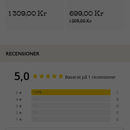
1 309,00 Kr
699,00 Kr
1 309,00 Kr
RECENSIONER
5,0
Baserat på 1 recensioner
100%
5 ★
1
0%
4 ★
0
0%
3 ★
0
0%
2 ★
0
0%
1 ★
0