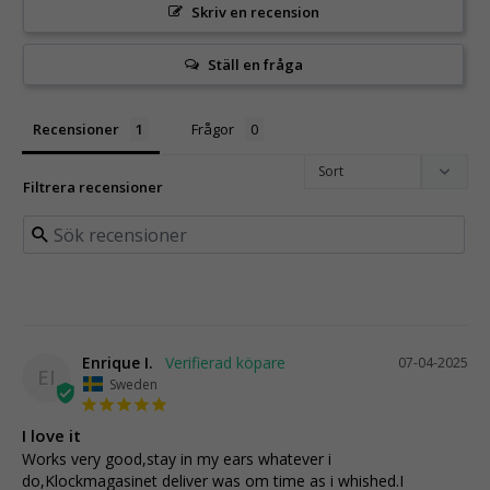
Skriv en recension
Ställ en fråga
Recensioner
Frågor
Filtrera recensioner
Enrique I.
07-04-2025
EI
Sweden
I love it
Works very good,stay in my ears whatever i 
do,Klockmagasinet deliver was om time as i whished.I 