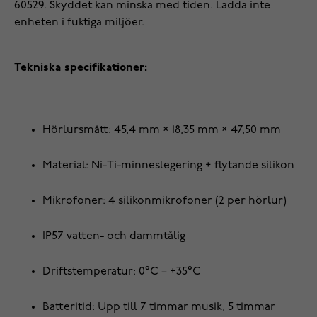
60529. Skyddet kan minska med tiden. Ladda inte
enheten i fuktiga miljöer.
Tekniska specifikationer:
Hörlursmått: 45,4 mm × 18,35 mm × 47,50 mm
Material: Ni-Ti-minneslegering + flytande silikon
Mikrofoner: 4 silikonmikrofoner (2 per hörlur)
IP57 vatten- och dammtålig
Driftstemperatur: 0°C – +35°C
Batteritid: Upp till 7 timmar musik, 5 timmar