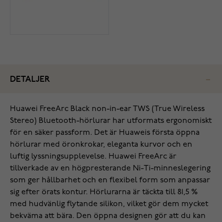
DETALJER
Huawei FreeArc Black non-in-ear TWS (True Wireless
Stereo) Bluetooth-hörlurar har utformats ergonomiskt
för en säker passform. Det är Huaweis första öppna
hörlurar med öronkrokar, eleganta kurvor och en
luftig lyssningsupplevelse. Huawei FreeArc är
tillverkade av en högpresterande Ni-Ti-minneslegering
som ger hållbarhet och en flexibel form som anpassar
sig efter örats kontur. Hörlurarna är täckta till 81,5 %
med hudvänlig flytande silikon, vilket gör dem mycket
bekväma att bära. Den öppna designen gör att du kan