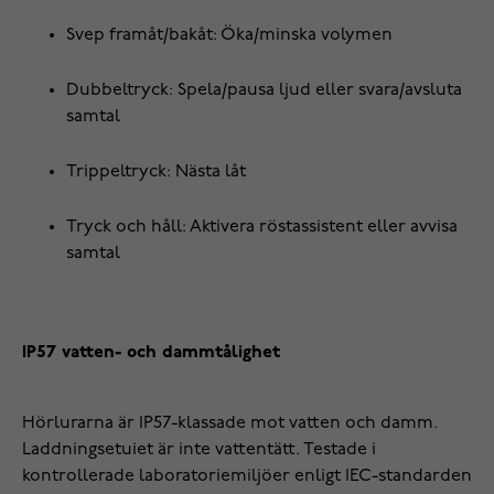
Svep framåt/bakåt: Öka/minska volymen
Dubbeltryck: Spela/pausa ljud eller svara/avsluta
samtal
Trippeltryck: Nästa låt
Tryck och håll: Aktivera röstassistent eller avvisa
samtal
IP57 vatten- och dammtålighet
Hörlurarna är IP57-klassade mot vatten och damm.
Laddningsetuiet är inte vattentätt. Testade i
kontrollerade laboratoriemiljöer enligt IEC-standarden