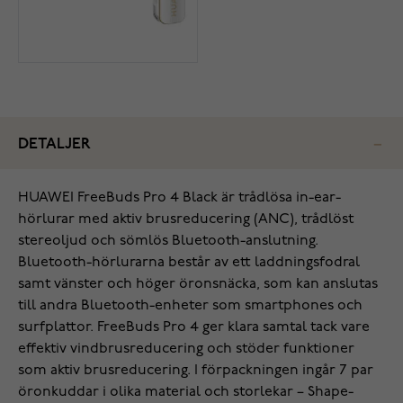
DETALJER
HUAWEI FreeBuds Pro 4 Black är trådlösa in-ear-
hörlurar med aktiv brusreducering (ANC), trådlöst
stereoljud och sömlös Bluetooth-anslutning.
Bluetooth-hörlurarna består av ett laddningsfodral
samt vänster och höger öronsnäcka, som kan anslutas
till andra Bluetooth-enheter som smartphones och
surfplattor. FreeBuds Pro 4 ger klara samtal tack vare
effektiv vindbrusreducering och stöder funktioner
som aktiv brusreducering. I förpackningen ingår 7 par
öronkuddar i olika material och storlekar – Shape-