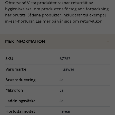
Observera! Vissa produkter saknar returrätt av
hygieniska skäl om produktens förseglade förpackning
har brutits. Sådana produkter inkluderar till exempel
in-ear-hörlurar. Läs mer på vår
sida om returvillkor
.
MER INFORMATION
SKU
67752
Varumärke
Huawei
Brusreducering
Ja
Mikrofon
Ja
Laddningsväska
Ja
Hörluda model
In-ear