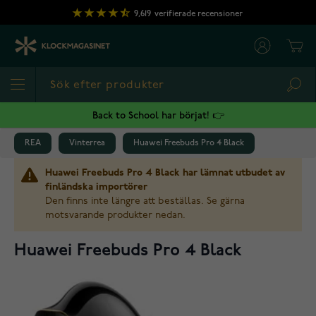
Hoppa till innehållet
9,619
verifierade recensioner
Cart
Sea
Back to School har börjat! 👉
REA
Vinterrea
Huawei Freebuds Pro 4 Black
Huawei Freebuds Pro 4 Black har lämnat utbudet av
finländska importörer
Den finns inte längre att beställas. Se gärna
motsvarande produkter nedan.
Huawei Freebuds Pro 4 Black