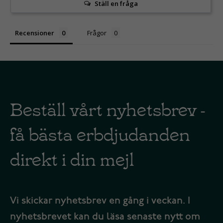
Ställ en fråga
Recensioner
Frågor
Beställ vårt nyhetsbrev -
få bästa erbdjudanden
direkt i din mejl
Vi skickar nyhetsbrev en gång i veckan. I
nyhetsbrevet kan du läsa senaste nytt om