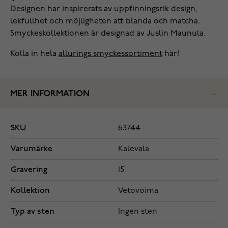
Designen har inspirerats av uppfinningsrik design,
lekfullhet och möjligheten att blanda och matcha.
Smyckeskollektionen är designad av Juslin Maunula.
Kolla in hela
allurings smyckessortiment
här!
MER INFORMATION
SKU
63744
Varumärke
Kalevala
Gravering
15
Kollektion
Vetovoima
Typ av sten
Ingen sten