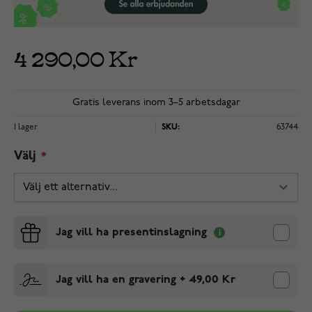
4 290,00 Kr
Gratis leverans inom 3–5 arbetsdagar
I lager
SKU:
63744
Välj
Jag vill ha presentinslagning
Jag vill ha en gravering
+
49,00 Kr