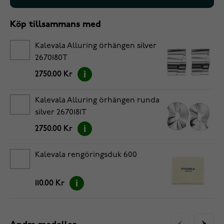
Köp tillsammans med
Kalevala Alluring örhängen silver
2670180T
2750.00 Kr
Kalevala Alluring örhängen runda
silver 2670181T
2750.00 Kr
Kalevala rengöringsduk 600
110.00 Kr