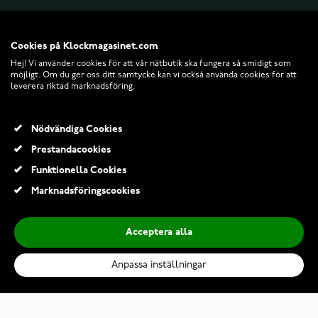
INFO
Cookies på Klockmagasinet.com
Hej! Vi använder cookies för att vår nätbutik ska fungera så smidigt som
möjligt. Om du ger oss ditt samtycke kan vi också använda cookies för att
leverera riktad marknadsföring.
Nödvändiga Cookies
Prestandacookies
Funktionella Cookies
© 2026 Klockmagasinet.com
Marknadsföringscookies
Acceptera alla
Anpassa inställningar
Kalevala Alluring armband smalt silver 2570180