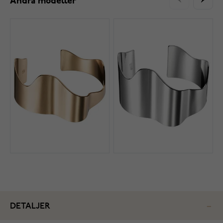
Andra modeller
DETALJER