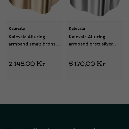
Kalevala
Kalevala
Kalevala Alluring
Kalevala Alluring
armband smalt brons
armband brett silver
3570180
2570181
2 145,00 Kr
5 170,00 Kr