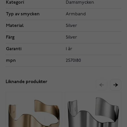
Kategori
Damsmycken
Typ av smycken
Armband
Material
Silver
Färg
Silver
Garanti
1 år
mpn
2570180
Liknande produkter