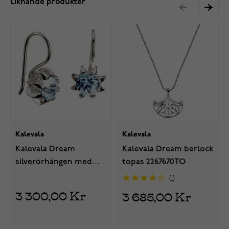
Liknande produkter
Kalevala
Kalevala
Kalevala Dream
Kalevala Dream berlock
silverörhängen med
topas 2267670TO
topas 2667670TOK
1
3 300,00 Kr
3 685,00 Kr