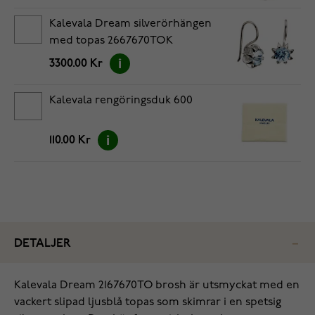
Kalevala Dream silverörhängen
med topas 2667670TOK
3300.00 Kr
Kalevala rengöringsduk 600
110.00 Kr
DETALJER
Kalevala Dream 2167670TO brosh är utsmyckat med en
vackert slipad ljusblå topas som skimrar i en spetsig