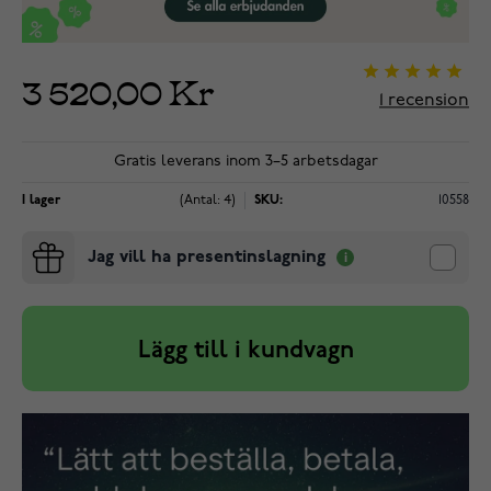
3 520,00 Kr
1
recension
Gratis leverans inom 3–5 arbetsdagar
I lager
(Antal: 4)
SKU:
10558
Jag vill ha presentinslagning
Lägg till i kundvagn