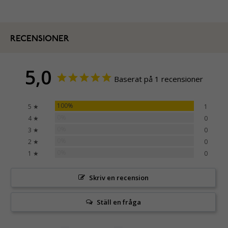
RECENSIONER
5,0
Baserat på 1 recensioner
100%
5 ★
1
0%
4 ★
0
0%
3 ★
0
0%
2 ★
0
0%
1 ★
0
Skriv en recension
Ställ en fråga