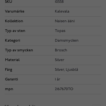
SKU
10558
Varumärke
Kalevala
Kollektion
Naisen ääni
Typ av sten
Topas
Kategori
Damsmycken
Typ av smycken
Brosch
Material
Silver
Färg
Silver, Ljusblå
Garanti
1 år
mpn
2167670TO