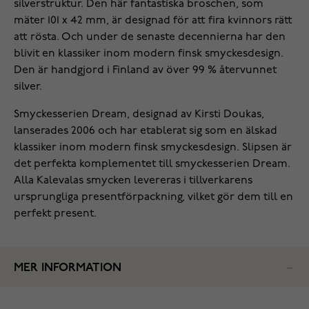
silverstruktur. Den här fantastiska broschen, som
mäter 101 x 42 mm, är designad för att fira kvinnors rätt
att rösta. Och under de senaste decennierna har den
blivit en klassiker inom modern finsk smyckesdesign.
Den är handgjord i Finland av över 99 % återvunnet
silver.
Smyckesserien Dream, designad av Kirsti Doukas,
lanserades 2006 och har etablerat sig som en älskad
klassiker inom modern finsk smyckesdesign. Slipsen är
det perfekta komplementet till smyckesserien Dream.
Alla Kalevalas smycken levereras i tillverkarens
ursprungliga presentförpackning, vilket gör dem till en
perfekt present.
MER INFORMATION